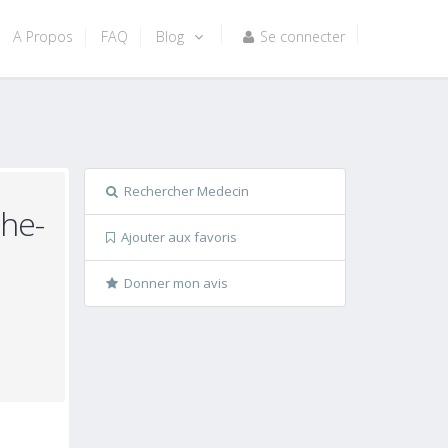
A Propos
FAQ
Blog
Se connecter
Rechercher Medecin
che-
Ajouter aux favoris
Donner mon avis