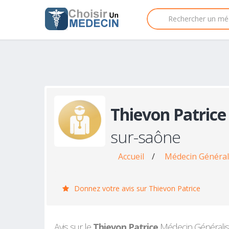
Thievon Patrice
sur-saône
Accueil
/
Médecin Générali
Donnez votre avis sur Thievon Patrice
Avis sur le
Thievon Patrice
Médecin Généraliste