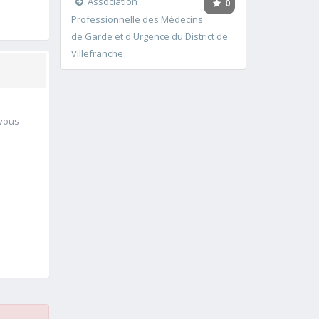
Association
0
Professionnelle des Médecins
de Garde et d'Urgence du District de
Villefranche
 vous