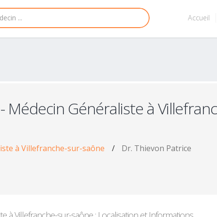
Accueil
- Médecin Généraliste à Villefran
ste à Villefranche-sur-saône
/
Dr. Thievon Patrice
 à Villefranche-sur-saône : Localisation et Informations