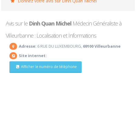
Donnez votre avis sur Dinh Quan Michel
Avis sur le
Dinh Quan Michel
Médecin Généraliste à
Villeurbanne : Localisation et Informations
Adresse:
6 RUE DU LUXEMBOURG,
69100 Villeurbanne
Site internet:
Afficher le numéro de téléphone