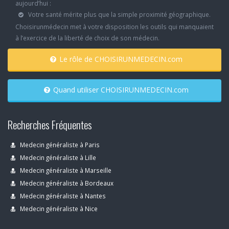
aujourd’hui :
Votre santé mérite plus que la simple proximité géographique.
Choisirunmédecin met à votre disposition les outils qui manquaient
à l’exercice de la liberté de choix de son médecin.
Le rôle de CHOISIRUNMEDECIN.com
Quand utiliser CHOISIRUNMEDECIN.com
Recherches Fréquentes
Medecin généraliste à Paris
Medecin généraliste à Lille
Medecin généraliste à Marseille
Medecin généraliste à Bordeaux
Medecin généraliste à Nantes
Medecin généraliste à Nice