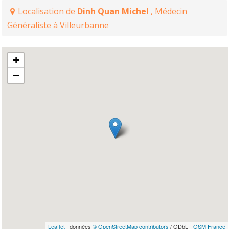
Localisation de
Dinh Quan Michel
, Médecin
Généraliste à Villeurbanne
+
−
Leaflet
| données
© OpenStreetMap contributors
/ ODbL -
OSM France