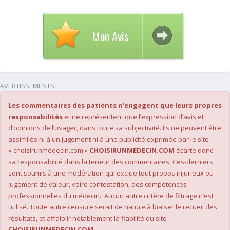
Mon Avis
AVERTISSEMENTS
Les commentaires des patients n’engagent que leurs propres
responsabilités
et ne représentent que l’expression d’avis et
d’opinions de l’usager, dans toute sa subjectivité. Ils ne peuvent être
assimilés ni à un jugement ni à une publicité exprimée par le site
« choisirunmédecin.com »
CHOISIRUNMEDECIN.COM
écarte donc
sa responsabilité dans la teneur des commentaires. Ces-derniers
sont soumis à une modération qui exclue tout propos injurieux ou
jugement de valeur, voire contestation, des compétences
professionnelles du médecin. Aucun autre critère de filtrage n’est
utilisé. Toute autre censure serait de nature à biaiser le recueil des
résultats, et affaiblir notablement la fiabilité du site
CHOISIRUNMEDECIN.COM