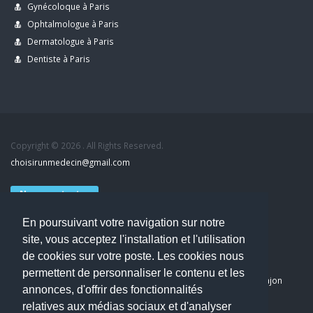
Gynécoloque à Paris
Ophtalmologue à Paris
Dermatologue à Paris
Dentiste à Paris
Copyright © 2026 . All Rights Reserved.
choisirunmedecin@gmail.com
Nous contacter
En poursuivant votre navigation sur notre
Accueil
site, vous acceptez l'installation et l'utilisation
Blog
de cookies sur votre poste. Les cookies nous
Mon compte
permettent de personnaliser le contenu et les
Dernier avis : PASCAL DELCAMPE, Chirurgien maxillo-faciale à Arpajon
annonces, d'offrir des fonctionnalités
Mentions légales
relatives aux médias sociaux et d'analyser