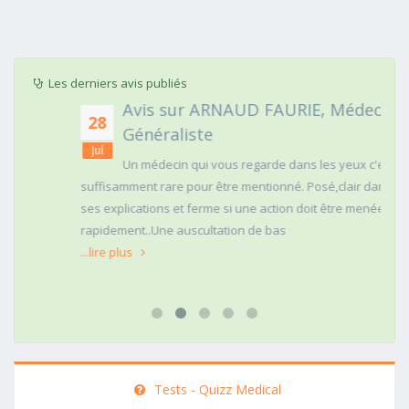
Les derniers avis publiés
Avis sur ARNAUD FAURIE, Médecin
28
Généraliste
Jul
Un médecin qui vous regarde dans les yeux c'est
suffisamment rare pour être mentionné. Posé,clair dans
ses explications et ferme si une action doit être menée
rapidement..Une auscultation de bas
...lire plus
Tests - Quizz Medical