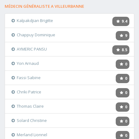
MÉDECIN GÉNÉRALISTE A VILLEURBANNE
Kalpakdjian Brigitte
9.4
Chappuy Dominique
9
AYMERIC PANSU
8.5
Yon Arnaud
0
Fassi Sabine
0
Chriki Patrice
0
Thomas Claire
0
Solard Christine
0
Merland Lionnel
0