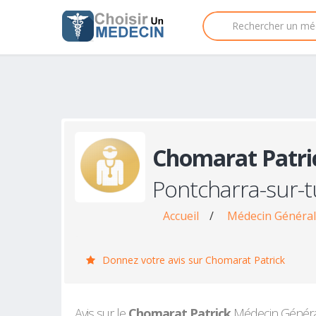
Chomarat Patri
Pontcharra-sur-t
Accueil
/
Médecin Général
Donnez votre avis sur Chomarat Patrick
Avis sur le
Chomarat Patrick
Médecin Générali