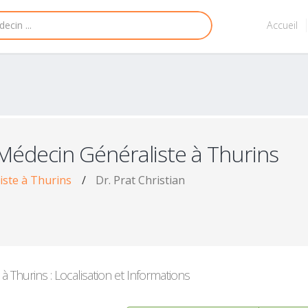
Accueil
Médecin Généraliste à Thurins
iste à Thurins
/
Dr. Prat Christian
 Thurins : Localisation et Informations