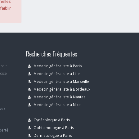
nelles
faiblir
Recherches Fréquentes
droit
Medecin généraliste à Paris
rcice
Medecin généraliste à Lille
Medecin généraliste à Marseille
Medecin généraliste à Bordeaux
s
Medecin généraliste à Nantes
Medecin généraliste à Nice
avez
Gynécoloque à Paris
Ophtalmologue à Paris
berté
Dermatologue à Paris