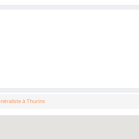
néraliste à Thurins