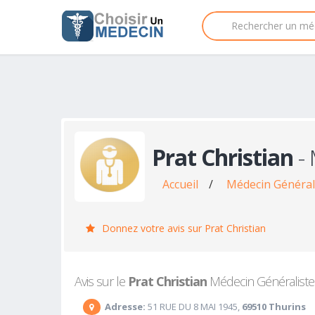
Prat Christian
- 
Accueil
/
Médecin Général
Donnez votre avis sur Prat Christian
Avis sur le
Prat Christian
Médecin Généraliste à
Adresse:
51 RUE DU 8 MAI 1945,
69510 Thurins