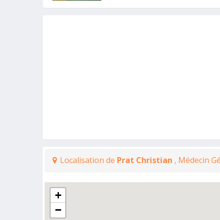
Localisation de
Prat Christian
, Médecin Gé
+
−