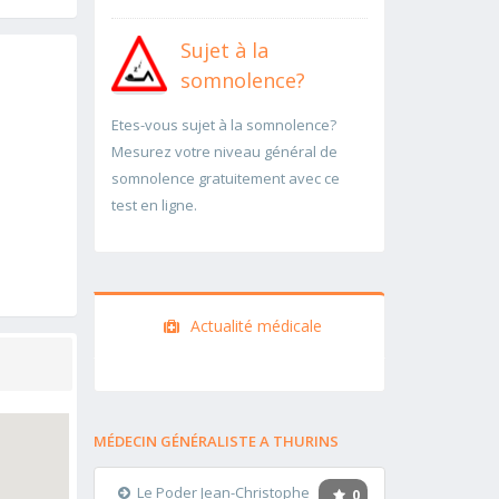
Sujet à la
somnolence?
Etes-vous sujet à la somnolence?
Mesurez votre niveau général de
somnolence gratuitement avec ce
test en ligne.
Actualité médicale
MÉDECIN GÉNÉRALISTE A THURINS
Le Poder Jean-Christophe
0