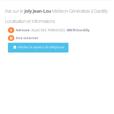
Avis sur le
Joly Jean-Lou
Médecin Généraliste à Dardilly :
Localisation et Informations
Adresse:
ALLEE DES TERRASSES,
69570 Dardilly
Site internet:
Afficher le numéro de téléphone