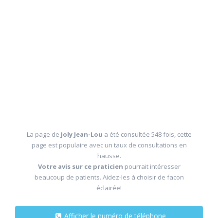
La page de
Joly Jean-Lou
a été consultée 548 fois, cette
page est populaire avec un taux de consultations en
hausse.
Votre avis sur ce praticien
pourrait intéresser
beaucoup de patients. Aidez-les à choisir de facon
éclairée!
Afficher le numéro de téléphone