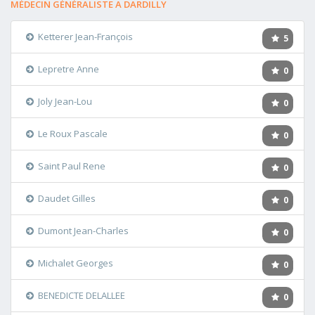
MÉDECIN GÉNÉRALISTE A DARDILLY
Ketterer Jean-François
5
Lepretre Anne
0
Joly Jean-Lou
0
Le Roux Pascale
0
Saint Paul Rene
0
Daudet Gilles
0
Dumont Jean-Charles
0
Michalet Georges
0
BENEDICTE DELALLEE
0