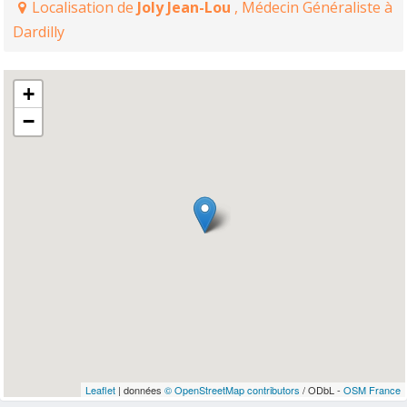
Localisation de
Joly Jean-Lou
, Médecin Généraliste à
Dardilly
+
−
Leaflet
| données
© OpenStreetMap contributors
/ ODbL -
OSM France