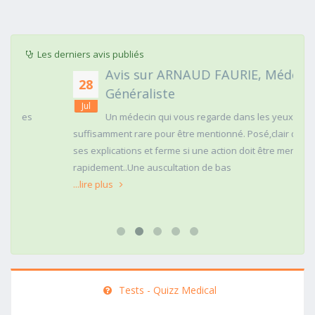
Les derniers avis publiés
Avis sur ARNAUD FAURIE, Médecin
28
Généraliste
Jul
Un médecin qui vous regarde dans les yeux c'est
suffisamment rare pour être mentionné. Posé,clair dans
ses explications et ferme si une action doit être menée
rapidement..Une auscultation de bas
...lire plus
Tests - Quizz Medical