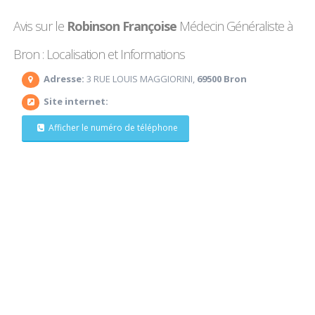
Avis sur le
Robinson Françoise
Médecin Généraliste à
Bron : Localisation et Informations
Adresse:
3 RUE LOUIS MAGGIORINI,
69500 Bron
Site internet:
Afficher le numéro de téléphone