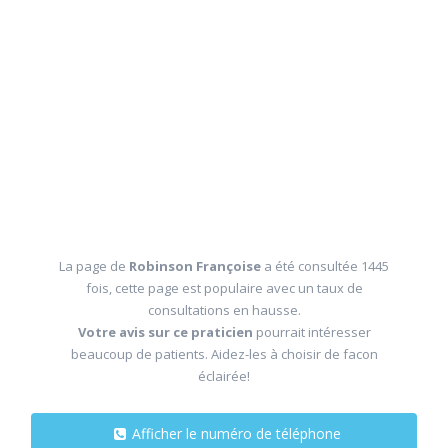
La page de
Robinson Françoise
a été consultée 1445
fois, cette page est populaire avec un taux de
consultations en hausse.
Votre avis sur ce praticien
pourrait intéresser
beaucoup de patients. Aidez-les à choisir de facon
éclairée!
Afficher le numéro de téléphone