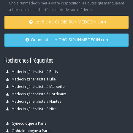
Choisirunmédecin met à votre disposition les outils qui manquaient
à l’exercice de la liberté de choix de son médecin.
Le rôle de CHOISIRUNMEDECIN.com
Quand utiliser CHOISIRUNMEDECIN.com
Recherches Fréquentes
Medecin généraliste à Paris
Medecin généraliste à Lille
Medecin généraliste à Marseille
Medecin généraliste à Bordeaux
Medecin généraliste à Nantes
Medecin généraliste à Nice
Gynécoloque à Paris
Ophtalmologue à Paris