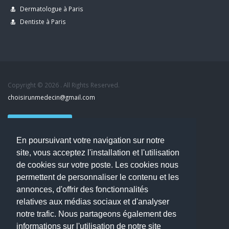
Dermatologue à Paris
Dentiste à Paris
Copyright © 2026 . All Rights Reserved.
choisirunmedecin@gmail.com
Nous contacter
En poursuivant votre navigation sur notre
Accueil
site, vous acceptez l'installation et l'utilisation
Blog
de cookies sur votre poste. Les cookies nous
Mon compte
permettent de personnaliser le contenu et les
Dernier avis : MOUNIA HOUSSAIM, Psychiatre à Guérande
annonces, d'offrir des fonctionnalités
Mentions légales
relatives aux médias sociaux et d'analyser
Politique de confidentialité
notre trafic. Nous partageons également des
informations sur l'utilisation de notre site