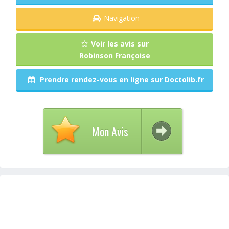
Navigation
Voir les avis sur
Robinson Françoise
Prendre rendez-vous en ligne sur Doctolib.fr
Mon Avis