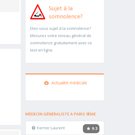
Sujet à la
somnolence?
Etes-vous sujet à la somnolence?
Mesurez votre niveau général de
somnolence gratuitement avec ce
test en ligne.
Actualité médicale
MÉDECIN GÉNÉRALISTE A PARIS 9ÈME
Kerner Laurent
9.3