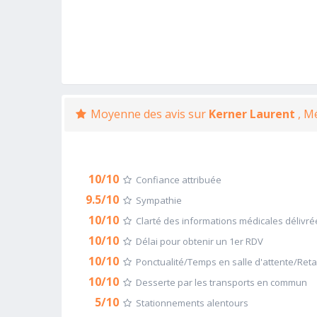
Moyenne des avis sur
Kerner Laurent
, M
10/10
Confiance attribuée
9.5/10
Sympathie
10/10
Clarté des informations médicales délivré
10/10
Délai pour obtenir un 1er RDV
10/10
Ponctualité/Temps en salle d'attente/Ret
10/10
Desserte par les transports en commun
5/10
Stationnements alentours