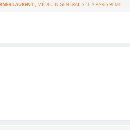
ERNER LAURENT
, MÉDECIN GÉNÉRALISTE À PARIS 9ÈME