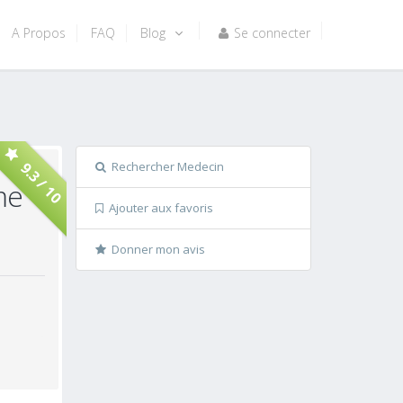
A Propos
FAQ
Blog
Se connecter
Rechercher Medecin
9.3 / 10
me
Ajouter aux favoris
Donner mon avis