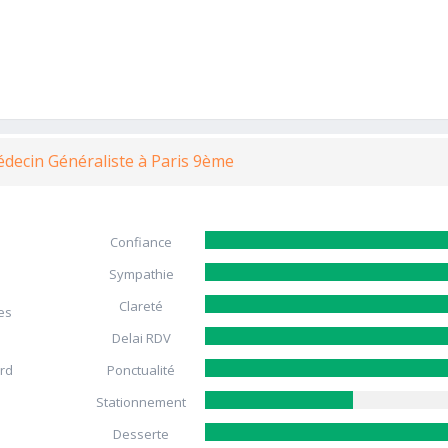
édecin Généraliste à Paris 9ème
Confiance
Sympathie
Clareté
es
Delai RDV
ard
Ponctualité
Stationnement
Desserte