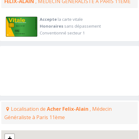
FELIX-ALAIN
, MÉDECIN GÉNÉRALISTE À PARIS 11ÈME
Accepte
la carte vitale
Honoraires
sans dépassement
Conventionné secteur 1
Localisation de
Acher Felix-Alain
, Médecin
Généraliste à Paris 11ème
+