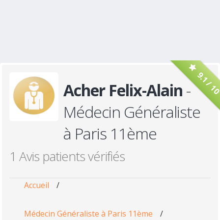
9.1 / 1
Acher Felix-Alain
-
Médecin Généraliste
à Paris 11ème
1 Avis patients vérifiés
Accueil
/
Médecin Généraliste à Paris 11ème
/