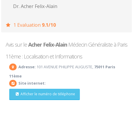
Dr. Acher Felix-Alain
1 Evaluation
9.1/10
Avis sur le
Acher Felix-Alain
Médecin Généraliste à Paris
11ème : Localisation et Informations
Adresse:
101 AVENUE PHILIPPE AUGUSTE,
75011 Paris
11ème
Site internet:
Afficher le numéro de téléphone