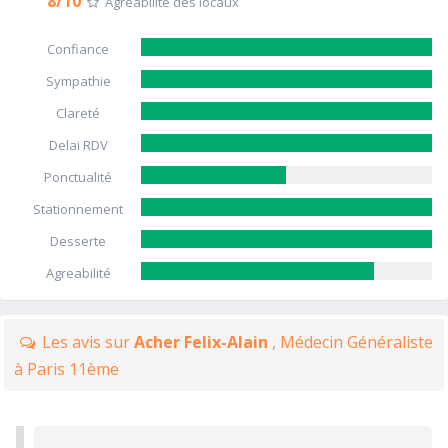
8/10
Agréabilité des locaux
Confiance
Sympathie
Clareté
Delai RDV
Ponctualité
Stationnement
Desserte
Agreabilité
Les avis sur
Acher Felix-Alain
, Médecin Généraliste
à Paris 11ème