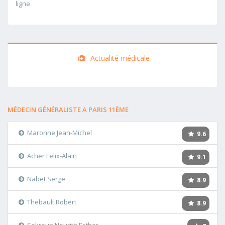
ligne.
Actualité médicale
MÉDECIN GÉNÉRALISTE A PARIS 11ÈME
Maronne Jean-Michel
9.6
Acher Felix-Alain
9.1
Nabet Serge
8.9
Thebault Robert
8.9
Sekroun Nourith Esther