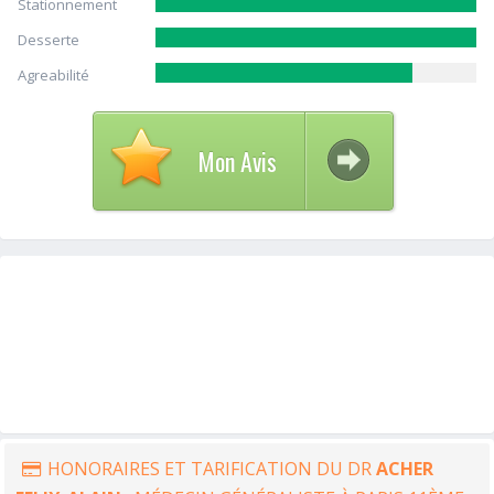
Stationnement
Desserte
Agreabilité
Mon Avis
HONORAIRES ET TARIFICATION DU DR
ACHER