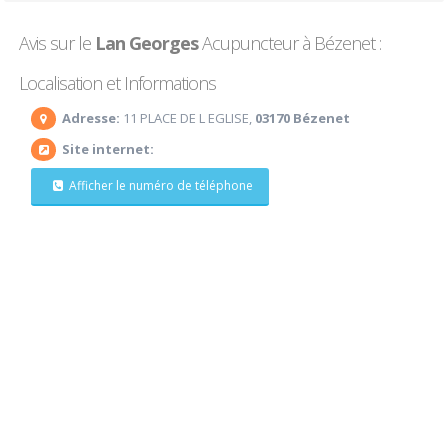
Avis sur le
Lan Georges
Acupuncteur à Bézenet :
Localisation et Informations
Adresse:
11 PLACE DE L EGLISE,
03170 Bézenet
Site internet:
Afficher le numéro de téléphone