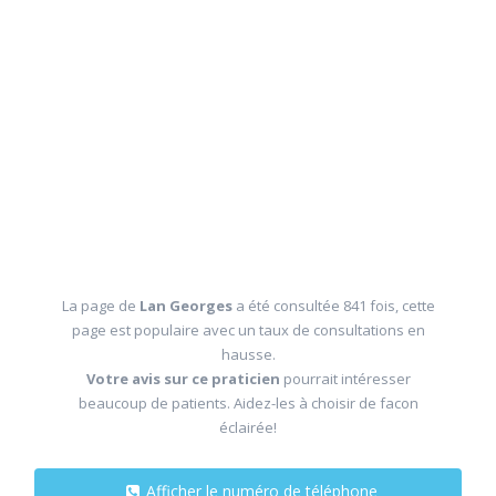
La page de
Lan Georges
a été consultée 841 fois, cette
page est populaire avec un taux de consultations en
hausse.
Votre avis sur ce praticien
pourrait intéresser
beaucoup de patients. Aidez-les à choisir de facon
éclairée!
Afficher le numéro de téléphone