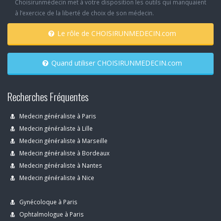
Choisirunmédecin met à votre disposition les outils qui manquaient
à l’exercice de la liberté de choix de son médecin.
Le rôle de CHOISIRUNMEDECIN.com
Quand utiliser CHOISIRUNMEDECIN.com
Recherches Fréquentes
Medecin généraliste à Paris
Medecin généraliste à Lille
Medecin généraliste à Marseille
Medecin généraliste à Bordeaux
Medecin généraliste à Nantes
Medecin généraliste à Nice
Gynécoloque à Paris
Ophtalmologue à Paris