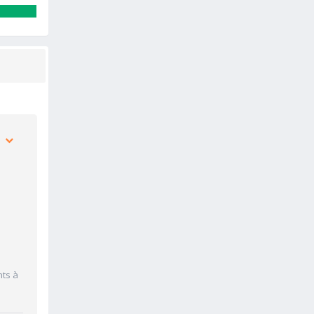
nts à