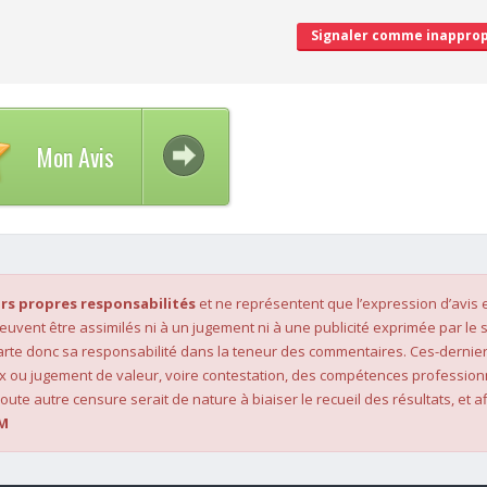
Signaler comme inapprop
Mon Avis
rs propres responsabilités
et ne représentent que l’expression d’avis 
 peuvent être assimilés ni à un jugement ni à une publicité exprimée par le s
rte donc sa responsabilité dans la teneur des commentaires. Ces-dernier
x ou jugement de valeur, voire contestation, des compétences profession
oute autre censure serait de nature à biaiser le recueil des résultats, et af
M