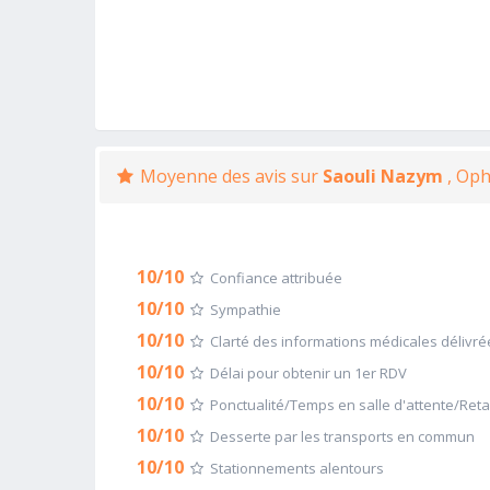
Moyenne des avis sur
Saouli Nazym
, Op
10/10
Confiance attribuée
10/10
Sympathie
10/10
Clarté des informations médicales délivré
10/10
Délai pour obtenir un 1er RDV
10/10
Ponctualité/Temps en salle d'attente/Ret
10/10
Desserte par les transports en commun
10/10
Stationnements alentours