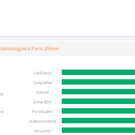
htalmologue à Paris 20ème
Confiance
Sympathie
Clareté
es
Delai RDV
ard
Ponctualité
Stationnement
Desserte