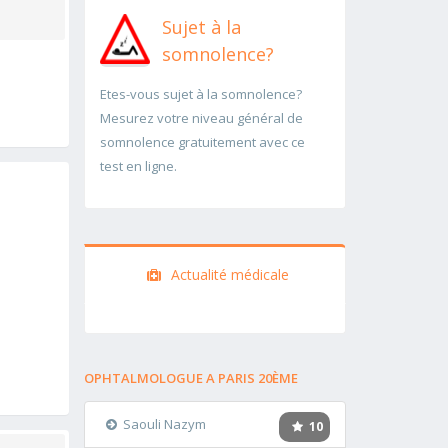
Sujet à la
somnolence?
Etes-vous sujet à la somnolence?
Mesurez votre niveau général de
somnolence gratuitement avec ce
test en ligne.
Actualité médicale
OPHTALMOLOGUE A PARIS 20ÈME
Saouli Nazym
10