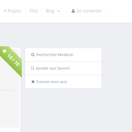
A Propos
FAQ
Blog
Se connecter
Rechercher Medecin
10 / 10
Ajouter aux favoris
Donner mon avis