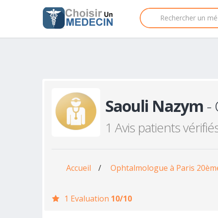
Saouli Nazym
- 
1 Avis patients vérifié
Accueil
/
Ophtalmologue à Paris 20èm
1 Evaluation
10/10