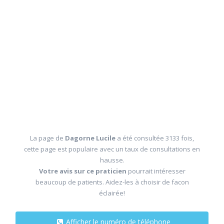
La page de
Dagorne Lucile
a été consultée 3133 fois,
cette page est populaire avec un taux de consultations en
hausse.
Votre avis sur ce praticien
pourrait intéresser
beaucoup de patients. Aidez-les à choisir de facon
éclairée!
Afficher le numéro de téléphone