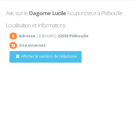
Avis sur le
Dagorne Lucile
Acupuncteur à Pléboulle :
Localisation et Informations
Adresse:
LE BOURG,
22550 Pléboulle
Site internet:
Afficher le numéro de téléphone