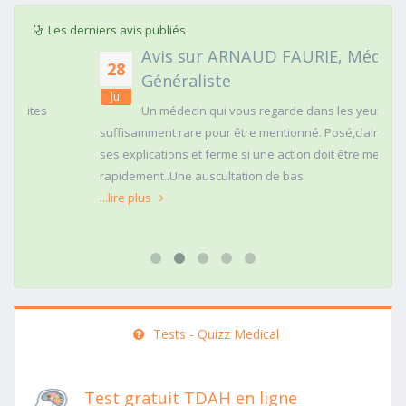
Les derniers avis publiés
Avis sur ARNAUD FAURIE, Médecin
28
Généraliste
Jul
Un médecin qui vous regarde dans les yeux c'est
suffisamment rare pour être mentionné. Posé,clair dans
ses explications et ferme si une action doit être menée
rapidement..Une auscultation de bas
...lire plus
Tests - Quizz Medical
Test gratuit TDAH en ligne