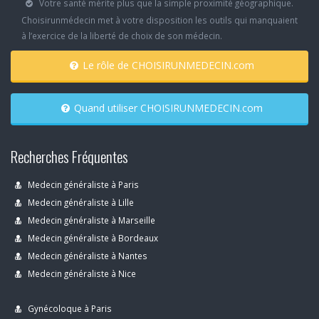
Votre santé mérite plus que la simple proximité géographique.
Choisirunmédecin met à votre disposition les outils qui manquaient
à l’exercice de la liberté de choix de son médecin.
Le rôle de CHOISIRUNMEDECIN.com
Quand utiliser CHOISIRUNMEDECIN.com
Recherches Fréquentes
Medecin généraliste à Paris
Medecin généraliste à Lille
Medecin généraliste à Marseille
Medecin généraliste à Bordeaux
Medecin généraliste à Nantes
Medecin généraliste à Nice
Gynécoloque à Paris