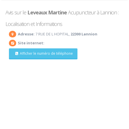
Avis sur le
Leveaux Martine
Acupuncteur à Lannion :
Localisation et Informations
Adresse:
7 RUE DE L HOPITAL,
22300 Lannion
Site internet:
Afficher le numéro de téléphone