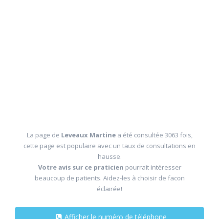
La page de
Leveaux Martine
a été consultée 3063 fois,
cette page est populaire avec un taux de consultations en
hausse.
Votre avis sur ce praticien
pourrait intéresser
beaucoup de patients. Aidez-les à choisir de facon
éclairée!
Afficher le numéro de téléphone