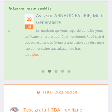
Les derniers avis publiés
Avis sur ARNAUD FAURIE, Médecin
28
Généraliste
Jul
Un médecin qui vous regarde dans les yeux c'est
suffisamment rare pour être mentionné. Posé,clair dans
ses explications et ferme si une action doit être menée
rapidement..Une auscultation de bas
...lire plus
Tests - Quizz Medical
Test gratuit TDAH en ligne