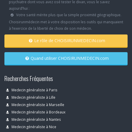
psychiatre dont vous avez osé tester le divan, vous le savez
aujourd’hui :
Votre santé mérite plus que la simple proximité géographique.
Choisirunmédecin met à votre disposition les outils qui manquaient
à l’exercice de la liberté de choix de son médecin.
Le rôle de CHOISIRUNMEDECIN.com
Quand utiliser CHOISIRUNMEDECIN.com
Recherches Fréquentes
Medecin généraliste à Paris
Medecin généraliste à Lille
Medecin généraliste à Marseille
Medecin généraliste à Bordeaux
Medecin généraliste à Nantes
Medecin généraliste à Nice