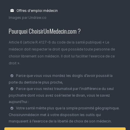
Offres d'emploi médecin
Images par Undraw.co
Pourquoi ChoisirUnMedecin.com ?
Article 6 (article R.4127-6 du code de la santé publique) « Le
médecin doit respecter le droit que possède toute personne de
choisir librement son médecin. Il doit lui faciliter l'exercice de ce
droit ».
Parce que vous vous mordez les doigts d’avoir poussé la
porte du dentiste le plus proche,
Parce que vous restez traumatisé par l’indifférence du seul
psychiatre dont vous avez osé tester le divan, vous le savez
aujourd’hui :
Votre santé mérite plus que la simple proximité géographique.
Choisirunmédecin met à votre disposition les outils qui
manquaient à l’exercice de la liberté de choix de son médecin.