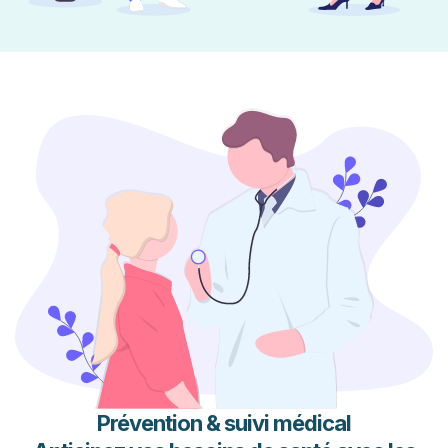
Prévention & suivi médical