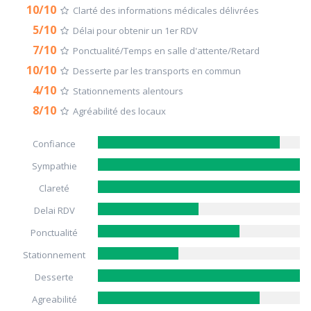
10/10
Clarté des informations médicales délivrées
5/10
Délai pour obtenir un 1er RDV
7/10
Ponctualité/Temps en salle d'attente/Retard
10/10
Desserte par les transports en commun
4/10
Stationnements alentours
8/10
Agréabilité des locaux
Confiance
Sympathie
Clareté
Delai RDV
Ponctualité
Stationnement
Desserte
Agreabilité