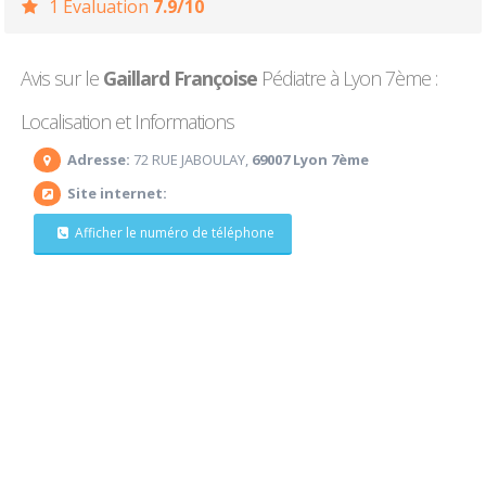
1 Evaluation
7.9/10
Avis sur le
Gaillard Françoise
Pédiatre à Lyon 7ème :
Localisation et Informations
Adresse:
72 RUE JABOULAY,
69007 Lyon 7ème
Site internet:
Afficher le numéro de téléphone