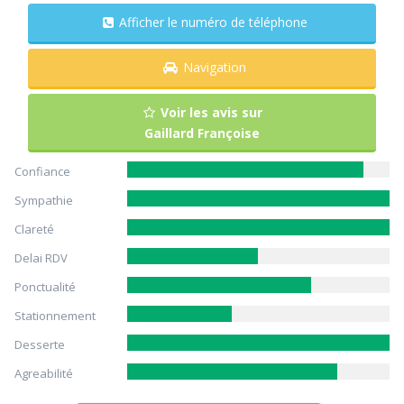
Afficher le numéro de téléphone
Navigation
Voir les avis sur
Gaillard Françoise
Confiance
Sympathie
Clareté
Delai RDV
Ponctualité
Stationnement
Desserte
Agreabilité