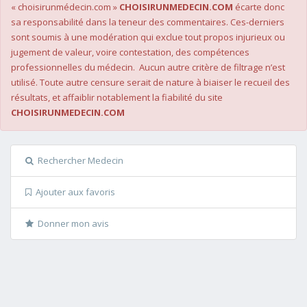
« choisirunmédecin.com »
CHOISIRUNMEDECIN.COM
écarte donc
sa responsabilité dans la teneur des commentaires. Ces-derniers
sont soumis à une modération qui exclue tout propos injurieux ou
jugement de valeur, voire contestation, des compétences
professionnelles du médecin. Aucun autre critère de filtrage n’est
utilisé. Toute autre censure serait de nature à biaiser le recueil des
résultats, et affaiblir notablement la fiabilité du site
CHOISIRUNMEDECIN.COM
Rechercher Medecin
Ajouter aux favoris
Donner mon avis