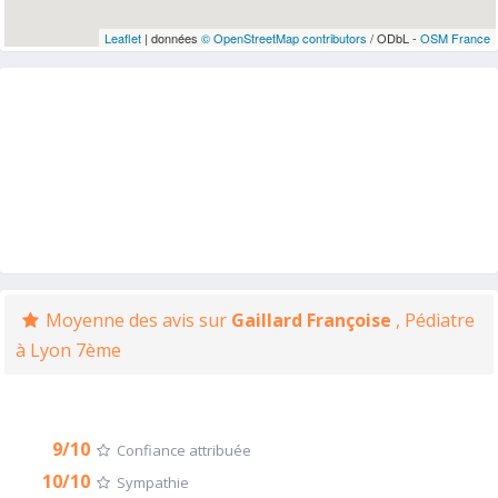
Leaflet
| données
© OpenStreetMap contributors
/ ODbL -
OSM France
Moyenne des avis sur
Gaillard Françoise
, Pédiatre
à Lyon 7ème
9/10
Confiance attribuée
10/10
Sympathie