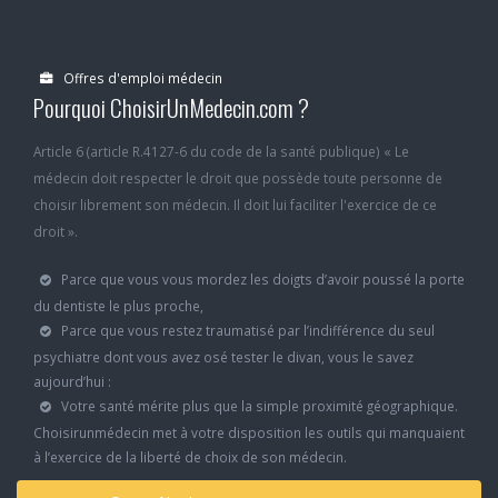
Offres d'emploi médecin
Pourquoi ChoisirUnMedecin.com ?
Article 6 (article R.4127-6 du code de la santé publique) « Le
médecin doit respecter le droit que possède toute personne de
choisir librement son médecin. Il doit lui faciliter l'exercice de ce
droit ».
Parce que vous vous mordez les doigts d’avoir poussé la porte
du dentiste le plus proche,
Parce que vous restez traumatisé par l’indifférence du seul
psychiatre dont vous avez osé tester le divan, vous le savez
aujourd’hui :
Votre santé mérite plus que la simple proximité géographique.
Choisirunmédecin met à votre disposition les outils qui manquaient
à l’exercice de la liberté de choix de son médecin.