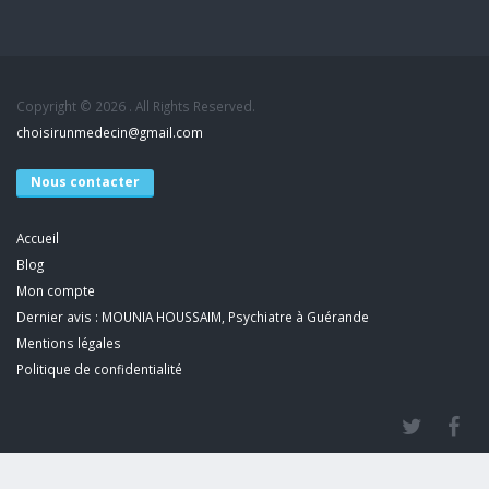
Copyright © 2026 . All Rights Reserved.
choisirunmedecin@gmail.com
Nous contacter
Accueil
Blog
Mon compte
Dernier avis : MOUNIA HOUSSAIM, Psychiatre à Guérande
Mentions légales
Politique de confidentialité