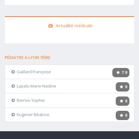
Actualité médicale
PÉDIATRE A LYON 7ÈME
Gaillard Françoise
7.9
Lapalu Marie-Nadine
0
Barrois Sophie
0
Kugener Béatrice
0