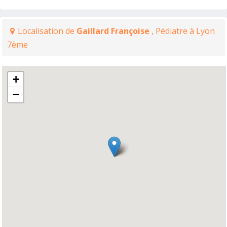
Localisation de
Gaillard Françoise
, Pédiatre à Lyon
7ème
+
−