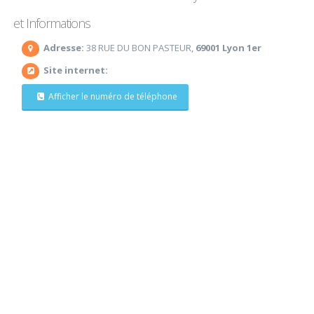
et Informations
Adresse:
38 RUE DU BON PASTEUR,
69001 Lyon 1er
Site internet:
Afficher le numéro de téléphone