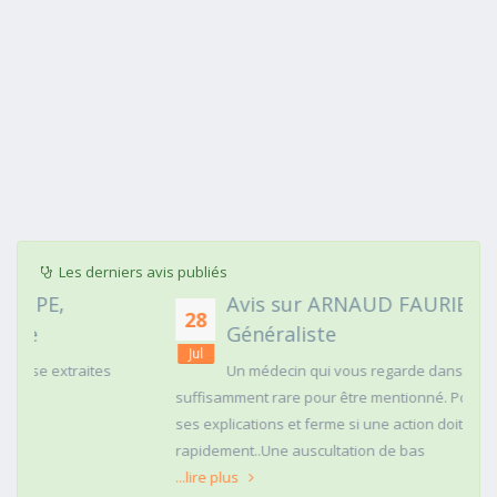
Les derniers avis publiés
Avis sur ARNAUD FAURIE, Médecin
28
Généraliste
Jul
Un médecin qui vous regarde dans les yeux c'est
suffisamment rare pour être mentionné. Posé,clair dans
ses explications et ferme si une action doit être menée
rapidement..Une auscultation de bas
...lire plus