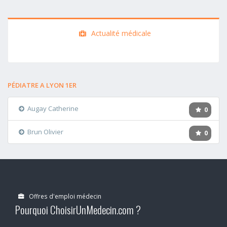
Actualité médicale
PÉDIATRE A LYON 1ER
Augay Catherine
0
Brun Olivier
0
Offres d'emploi médecin
Pourquoi ChoisirUnMedecin.com ?