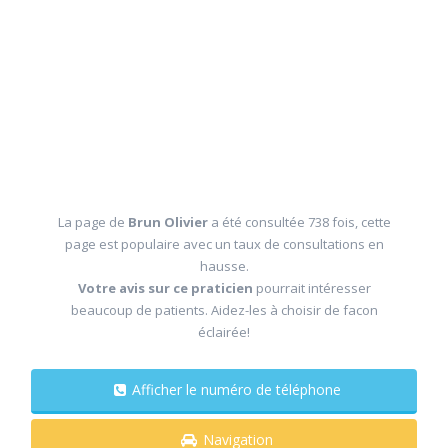
La page de
Brun Olivier
a été consultée 738 fois, cette
page est populaire avec un taux de consultations en
hausse.
Votre avis sur ce praticien
pourrait intéresser
beaucoup de patients. Aidez-les à choisir de facon
éclairée!
Afficher le numéro de téléphone
Navigation