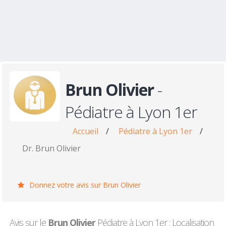
Brun Olivier
-
Pédiatre à Lyon 1er
Accueil
/
Pédiatre à Lyon 1er
/
Dr. Brun Olivier
Donnez votre avis sur Brun Olivier
Avis sur le
Brun Olivier
Pédiatre à Lyon 1er : Localisation