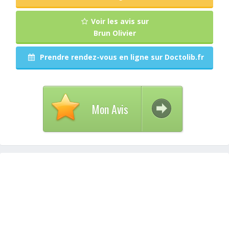
Voir les avis sur
Brun Olivier
Prendre rendez-vous en ligne sur Doctolib.fr
Mon Avis