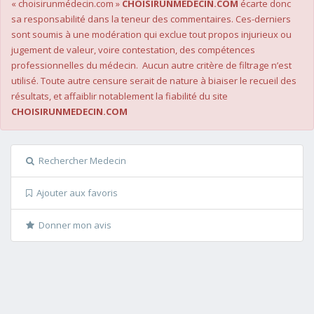
« choisirunmédecin.com »
CHOISIRUNMEDECIN.COM
écarte donc
sa responsabilité dans la teneur des commentaires. Ces-derniers
sont soumis à une modération qui exclue tout propos injurieux ou
jugement de valeur, voire contestation, des compétences
professionnelles du médecin. Aucun autre critère de filtrage n’est
utilisé. Toute autre censure serait de nature à biaiser le recueil des
résultats, et affaiblir notablement la fiabilité du site
CHOISIRUNMEDECIN.COM
Rechercher Medecin
Ajouter aux favoris
Donner mon avis