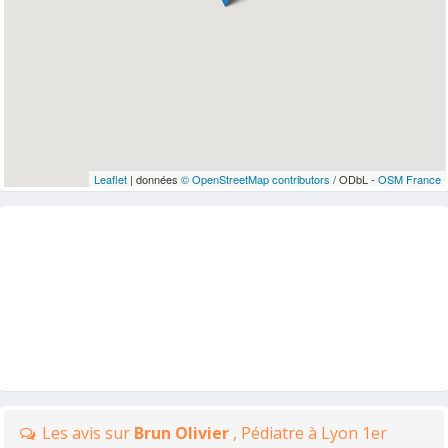
Leaflet
| données
© OpenStreetMap contributors
/ ODbL -
OSM France
Les avis sur
Brun Olivier
, Pédiatre à Lyon 1er