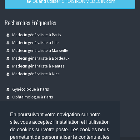
Quand utiliser CHOISIRUNMEDECIN.com
Recherches Fréquentes
Medecin généraliste à Paris
Medecin généraliste à Lille
Medecin généraliste à Marseille
Medecin généraliste à Bordeaux
Medecin généraliste à Nantes
Medecin généraliste à Nice
Gynécoloque à Paris
Ophtalmologue à Paris
Dermatologue à Paris
Dentiste à Paris
En poursuivant votre navigation sur notre
site, vous acceptez l'installation et l'utilisation
de cookies sur votre poste. Les cookies nous
permettent de personnaliser le contenu et les