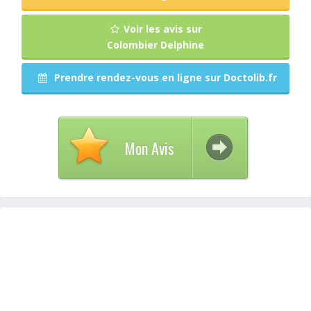
Voir les avis sur
Colombier Delphine
Prendre rendez-vous en ligne sur Doctolib.fr
Mon Avis