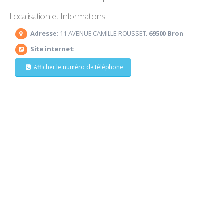
Localisation et Informations
Adresse:
11 AVENUE CAMILLE ROUSSET,
69500 Bron
Site internet:
Afficher le numéro de téléphone