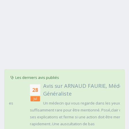
Les derniers avis publiés
Avis sur ARNAUD FAURIE, Médecin
28
Généraliste
Jul
Un médecin qui vous regarde dans les yeux c'est
suffisamment rare pour être mentionné. Posé,clair dans
ses explications et ferme si une action doit être menée
rapidement..Une auscultation de bas