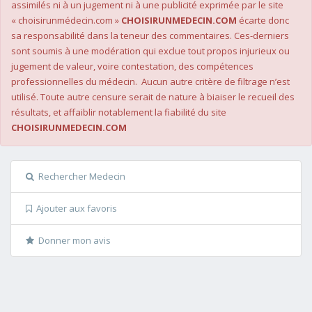
assimilés ni à un jugement ni à une publicité exprimée par le site
« choisirunmédecin.com »
CHOISIRUNMEDECIN.COM
écarte donc
sa responsabilité dans la teneur des commentaires. Ces-derniers
sont soumis à une modération qui exclue tout propos injurieux ou
jugement de valeur, voire contestation, des compétences
professionnelles du médecin. Aucun autre critère de filtrage n’est
utilisé. Toute autre censure serait de nature à biaiser le recueil des
résultats, et affaiblir notablement la fiabilité du site
CHOISIRUNMEDECIN.COM
Rechercher Medecin
Ajouter aux favoris
Donner mon avis