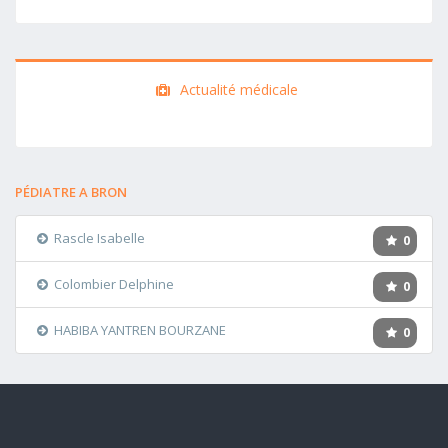
Actualité médicale
PÉDIATRE A BRON
Rascle Isabelle
0
Colombier Delphine
0
HABIBA YANTREN BOURZANE
0