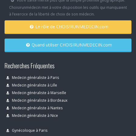
Votre santé mérite plus que la simple proximité géographique.
Choisirunmédecin met à votre disposition les outils qui manquaient
à l’exercice de la liberté de choix de son médecin.
Le rôle de CHOISIRUNMEDECIN.com
Quand utiliser CHOISIRUNMEDECIN.com
Recherches Fréquentes
Medecin généraliste à Paris
Medecin généraliste à Lille
Medecin généraliste à Marseille
Medecin généraliste à Bordeaux
Medecin généraliste à Nantes
Medecin généraliste à Nice
Gynécoloque à Paris