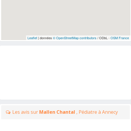
Leaflet
| données
© OpenStreetMap contributors
/ ODbL -
OSM France
Les avis sur
Mallen Chantal
, Pédiatre à Annecy