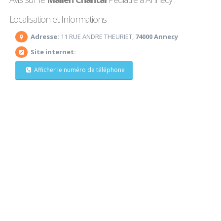
Localisation et Informations
Adresse:
11 RUE ANDRE THEURIET,
74000 Annecy
Site internet:
Afficher le numéro de téléphone