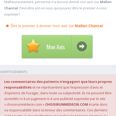
Malheureusement, personne n'a encore donné son avis sur
Mallen
Chantal
. Peut-être est-ce vous qui pouvez être le premier à vous
exprimer?
Être le premier à donner mon avis sur
Mallen Chantal
Mon Avis
AVERTISSEMENTS
Les commentaires des patients n’engagent que leurs propres
responsabilités
et ne représentent que l’expression d’avis et
d’opinions de l’usager, dans toute sa subjectivité. Ils ne peuvent être
assimilés ni à un jugement ni à une publicité exprimée par le site
« choisirunmédecin.com »
CHOISIRUNMEDECIN.COM
écarte donc
sa responsabilité dans la teneur des commentaires. Ces-derniers
sont soumis à une modération qui exclue tout propos injurieux ou