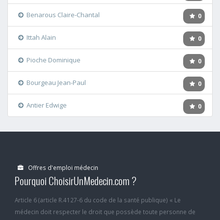
Benarous Claire-Chantal
0
Ittah Alain
0
Pioche Dominique
0
Bourgeau Jean-Paul
0
Antier Edwige
0
Offres d'emploi médecin
Pourquoi ChoisirUnMedecin.com ?
Article 6 (article R.4127-6 du code de la santé publique) « Le
médecin doit respecter le droit que possède toute personne de