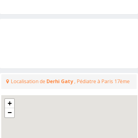
Localisation de
Derhi Gaty
, Pédiatre à Paris 17ème
+
−