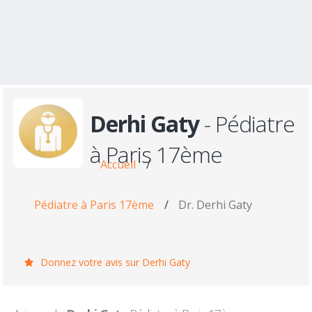
Derhi Gaty
- Pédiatre
à Paris 17ème
Accueil
/
Pédiatre à Paris 17ème
/
Dr. Derhi Gaty
Donnez votre avis sur Derhi Gaty