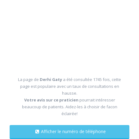
La page de
Derhi Gaty
a été consultée 1745 fois, cette
page est populaire avec un taux de consultations en
hausse.
Votre avis sur ce praticien
pourrait intéresser
beaucoup de patients. Aidez-les à choisir de facon
éclairée!
Afficher le numéro de téléphone