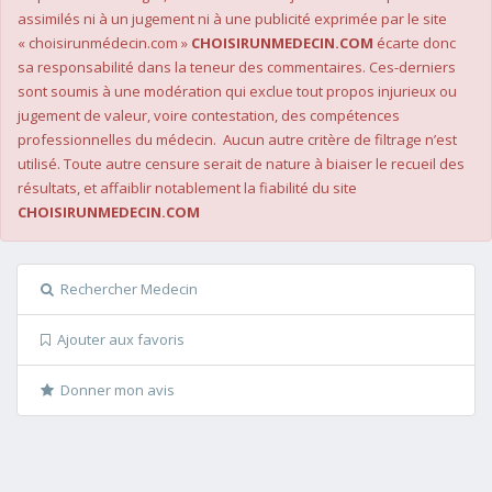
assimilés ni à un jugement ni à une publicité exprimée par le site
« choisirunmédecin.com »
CHOISIRUNMEDECIN.COM
écarte donc
sa responsabilité dans la teneur des commentaires. Ces-derniers
sont soumis à une modération qui exclue tout propos injurieux ou
jugement de valeur, voire contestation, des compétences
professionnelles du médecin. Aucun autre critère de filtrage n’est
utilisé. Toute autre censure serait de nature à biaiser le recueil des
résultats, et affaiblir notablement la fiabilité du site
CHOISIRUNMEDECIN.COM
Rechercher Medecin
Ajouter aux favoris
Donner mon avis