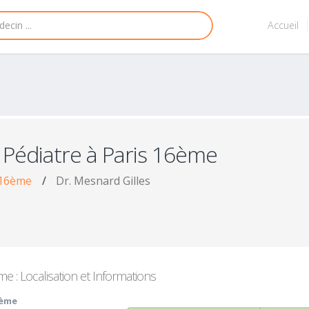
Accueil
 Pédiatre à Paris 16ème
 16ème
/
Dr. Mesnard Gilles
e : Localisation et Informations
6ème