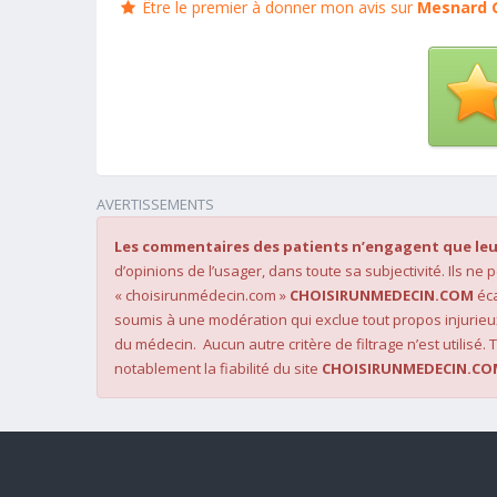
Être le premier à donner mon avis sur
Mesnard G
AVERTISSEMENTS
Les commentaires des patients n’engagent que leu
d’opinions de l’usager, dans toute sa subjectivité. Ils ne
« choisirunmédecin.com »
CHOISIRUNMEDECIN.COM
éca
soumis à une modération qui exclue tout propos injurieu
du médecin. Aucun autre critère de filtrage n’est utilisé. T
notablement la fiabilité du site
CHOISIRUNMEDECIN.CO