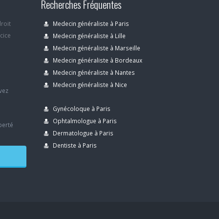
Recherches Fréquentes
droit
Medecin généraliste à Paris
rcice
Medecin généraliste à Lille
Medecin généraliste à Marseille
Medecin généraliste à Bordeaux
s
Medecin généraliste à Nantes
Medecin généraliste à Nice
avez
Gynécoloque à Paris
Ophtalmologue à Paris
berté
Dermatologue à Paris
Dentiste à Paris