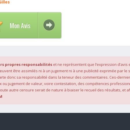
illes
Mon Avis
rs propres responsabilités
et ne représentent que l’expression d’avis 
 peuvent être assimilés ni à un jugement ni à une publicité exprimée par le s
rte donc sa responsabilité dans la teneur des commentaires. Ces-dernier
x ou jugement de valeur, voire contestation, des compétences profession
oute autre censure serait de nature à biaiser le recueil des résultats, et af
M