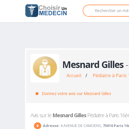
Mesnard Gilles
-
Accueil
/
Pédiatre à Paris
Donnez votre avis sur Mesnard Gilles
Avis sur le
Mesnard Gilles
Pédiatre à Paris 16èm
Adresse:
4 AVENUE DE CAMOENS,
75016 Paris 1