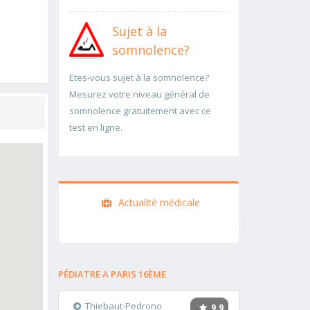
Sujet à la
somnolence?
Etes-vous sujet à la somnolence?
Mesurez votre niveau général de
somnolence gratuitement avec ce
test en ligne.
Actualité médicale
PÉDIATRE A PARIS 16ÈME
Thiebaut-Pedrono
9.9