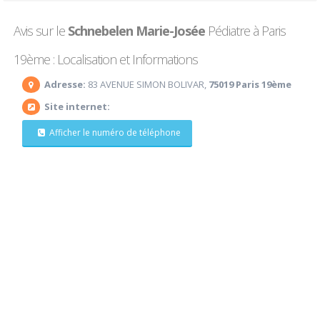
Avis sur le
Schnebelen Marie-Josée
Pédiatre à Paris
19ème : Localisation et Informations
Adresse:
83 AVENUE SIMON BOLIVAR,
75019 Paris 19ème
Site internet:
Afficher le numéro de téléphone