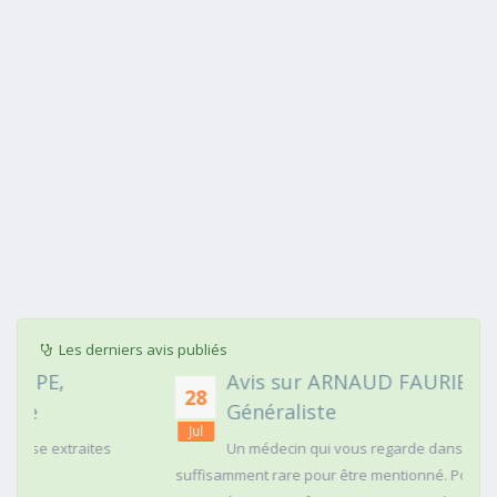
Les derniers avis publiés
Avis sur ARNAUD FAURIE, Médecin
28
Généraliste
Jul
Un médecin qui vous regarde dans les yeux c'est
suffisamment rare pour être mentionné. Posé,clair dans