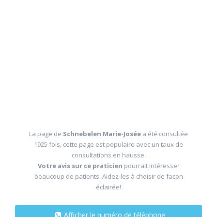
La page de
Schnebelen Marie-Josée
a été consultée
1925 fois, cette page est populaire avec un taux de
consultations en hausse.
Votre avis sur ce praticien
pourrait intéresser
beaucoup de patients. Aidez-les à choisir de facon
éclairée!
Afficher le numéro de téléphone