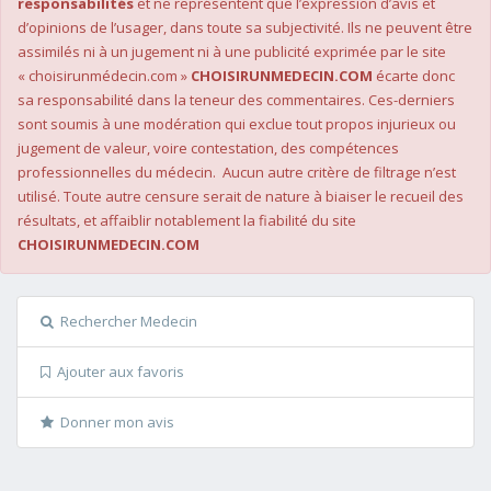
responsabilités
et ne représentent que l’expression d’avis et
d’opinions de l’usager, dans toute sa subjectivité. Ils ne peuvent être
assimilés ni à un jugement ni à une publicité exprimée par le site
« choisirunmédecin.com »
CHOISIRUNMEDECIN.COM
écarte donc
sa responsabilité dans la teneur des commentaires. Ces-derniers
sont soumis à une modération qui exclue tout propos injurieux ou
jugement de valeur, voire contestation, des compétences
professionnelles du médecin. Aucun autre critère de filtrage n’est
utilisé. Toute autre censure serait de nature à biaiser le recueil des
résultats, et affaiblir notablement la fiabilité du site
CHOISIRUNMEDECIN.COM
Rechercher Medecin
Ajouter aux favoris
Donner mon avis