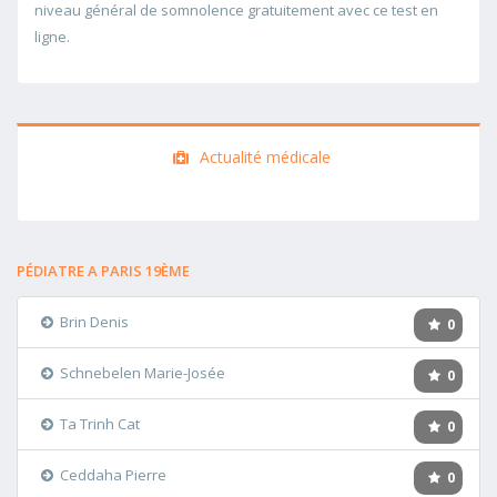
niveau général de somnolence gratuitement avec ce test en
ligne.
Actualité médicale
PÉDIATRE A PARIS 19ÈME
Brin Denis
0
Schnebelen Marie-Josée
0
Ta Trinh Cat
0
Ceddaha Pierre
0