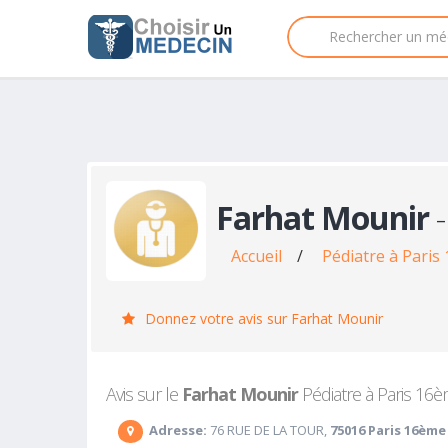
Farhat Mounir
-
Accueil
/
Pédiatre à Paris
Donnez votre avis sur Farhat Mounir
Avis sur le
Farhat Mounir
Pédiatre à Paris 16èm
Adresse:
76 RUE DE LA TOUR,
75016 Paris 16ème