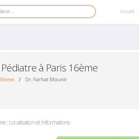
Accueil
 Pédiatre à Paris 16ème
 16ème
/
Dr. Farhat Mounir
e : Localisation et Informations