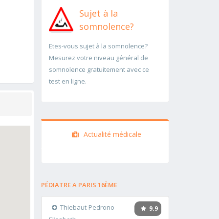
Sujet à la
somnolence?
Etes-vous sujet à la somnolence?
Mesurez votre niveau général de
somnolence gratuitement avec ce
test en ligne.
Actualité médicale
PÉDIATRE A PARIS 16ÈME
Thiebaut-Pedrono
9.9