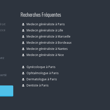
Recherches Fréquentes
droit
Medecin généraliste à Paris
rcice
Medecin généraliste à Lille
Medecin généraliste à Marseille
Medecin généraliste à Bordeaux
s
Medecin généraliste à Nantes
Medecin généraliste à Nice
avez
Gynécoloque à Paris
Ophtalmologue à Paris
berté
Dermatologue à Paris
Dentiste à Paris