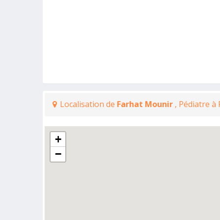
Localisation de
Farhat Mounir
, Pédiatre à
+
−