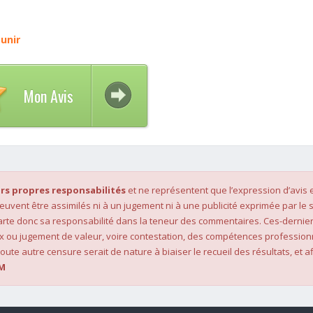
unir
Mon Avis
rs propres responsabilités
et ne représentent que l’expression d’avis 
 peuvent être assimilés ni à un jugement ni à une publicité exprimée par le s
rte donc sa responsabilité dans la teneur des commentaires. Ces-dernier
x ou jugement de valeur, voire contestation, des compétences profession
oute autre censure serait de nature à biaiser le recueil des résultats, et af
M