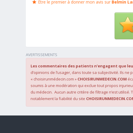
Être le premier à donner mon avis sur
Belmin La
AVERTISSEMENTS
Les commentaires des patients n’engagent que leu
d’opinions de l’usager, dans toute sa subjectivité. Ils ne
« choisirunmédecin.com »
CHOISIRUNMEDECIN.COM
éca
soumis à une modération qui exclue tout propos injurieu
du médecin. Aucun autre critère de filtrage n’est utilisé. T
notablement la fiabilité du site
CHOISIRUNMEDECIN.CO