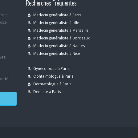
Recherches Fréquentes
droit
Medecin généraliste à Paris
rcice
Medecin généraliste à Lille
Medecin généraliste à Marseille
Medecin généraliste à Bordeaux
s
Medecin généraliste à Nantes
Medecin généraliste à Nice
avez
Gynécoloque à Paris
Ophtalmologue à Paris
berté
Dermatologue à Paris
Dentiste à Paris