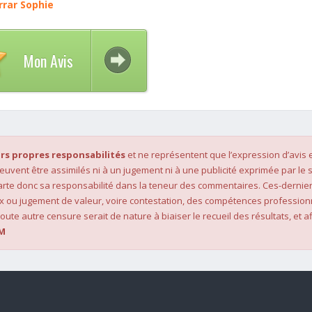
rrar Sophie
Mon Avis
rs propres responsabilités
et ne représentent que l’expression d’avis 
 peuvent être assimilés ni à un jugement ni à une publicité exprimée par le s
rte donc sa responsabilité dans la teneur des commentaires. Ces-dernier
x ou jugement de valeur, voire contestation, des compétences profession
oute autre censure serait de nature à biaiser le recueil des résultats, et af
M