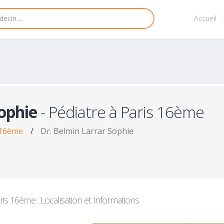
Accueil
ophie
- Pédiatre à Paris 16ème
 16ème
/
Dr. Belmin Larrar Sophie
ris 16ème : Localisation et Informations