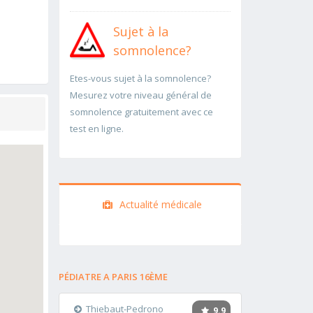
Sujet à la
somnolence?
Etes-vous sujet à la somnolence?
Mesurez votre niveau général de
somnolence gratuitement avec ce
test en ligne.
Actualité médicale
PÉDIATRE A PARIS 16ÈME
Thiebaut-Pedrono
9.9