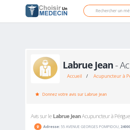
Labrue Jean
- A
Accueil
/
Acupuncteur à P
Donnez votre avis sur Labrue Jean
Avis sur le
Labrue Jean
Acupuncteur à Périgueux
Adresse:
55 AVENUE GEORGES POMPIDOU,
2400