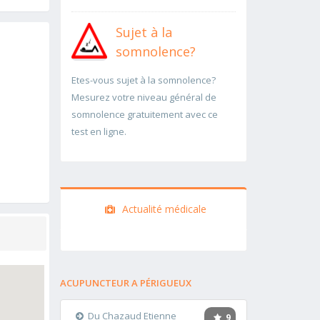
Sujet à la
somnolence?
Etes-vous sujet à la somnolence?
Mesurez votre niveau général de
somnolence gratuitement avec ce
test en ligne.
Actualité médicale
ACUPUNCTEUR A PÉRIGUEUX
Du Chazaud Etienne
9