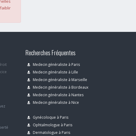
nelles
faiblir
Recherches Fréquentes
droit
Medecin généraliste à Paris
rcice
Medecin généraliste à Lille
Medecin généraliste à Marseille
Medecin généraliste à Bordeaux
s
Medecin généraliste à Nantes
Medecin généraliste à Nice
avez
Gynécoloque à Paris
Ophtalmologue à Paris
berté
Dermatologue à Paris