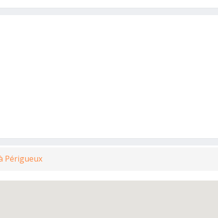
à Périgueux