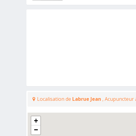
Localisation de
Labrue Jean
, Acupuncteur 
+
−