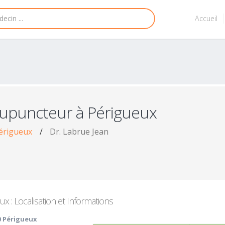
Accueil
cupuncteur à Périgueux
érigueux
/
Dr. Labrue Jean
 : Localisation et Informations
0 Périgueux