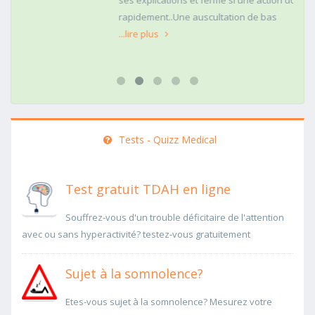
ses explications et ferme si une action doit être menée
rapidement..Une auscultation de bas
...lire plus
Tests - Quizz Medical
Test gratuit TDAH en ligne
Souffrez-vous d'un trouble déficitaire de l'attention
avec ou sans hyperactivité? testez-vous gratuitement
Sujet à la somnolence?
Etes-vous sujet à la somnolence? Mesurez votre