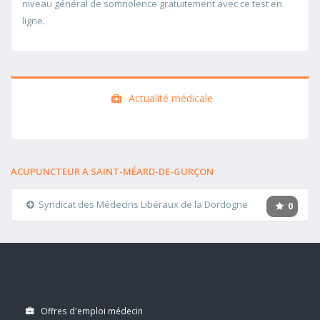
niveau général de somnolence gratuitement avec ce test en
ligne.
Actualité médicale
ACUPUNCTEUR A SAINT-MÉARD-DE-GURÇON
Syndicat des Médecins Libéraux de la Dordogne
0
Offres d'emploi médecin