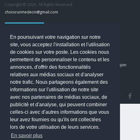
Copyright © 2026 . All Rights Reserved.
choisirunmedecin@gmail.com
Nous contacter
En poursuivant votre navigation sur notre
Accueil
site, vous acceptez l'installation et l'utilisation
Blog
de cookies sur votre poste. Les cookies nous
Mon compte
permettent de personnaliser le contenu et les
Dernier avis : PASCAL DELCAMPE, Chirurgien maxillo-faciale à Arpajon
annonces, d'offrir des fonctionnalités
Mentions légales
relatives aux médias sociaux et d'analyser
Politique de confidentialité
notre trafic. Nous partageons également des
informations sur l'utilisation de notre site
avec nos partenaires de médias sociaux, de
publicité et d'analyse, qui peuvent combiner
celles-ci avec d'autres informations que vous
leur avez fournies ou qu'ils ont collectées
lors de votre utilisation de leurs services.
En savoir plus