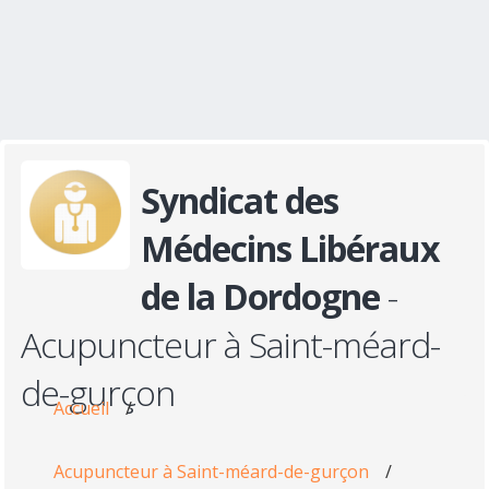
Syndicat des
Médecins Libéraux
de la Dordogne
-
Acupuncteur à Saint-méard-
de-gurçon
Accueil
/
Acupuncteur à Saint-méard-de-gurçon
/