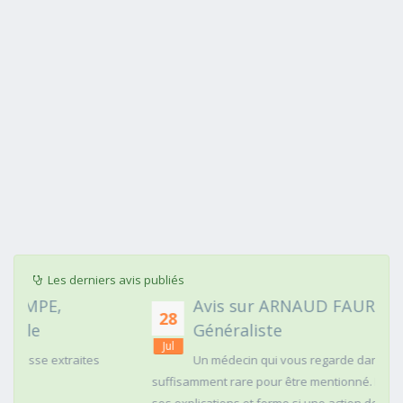
Les derniers avis publiés
Avis sur ARNAUD FAURIE, Médecin
28
Généraliste
Jul
Un médecin qui vous regarde dans les yeux c'est
suffisamment rare pour être mentionné. Posé,clair dans