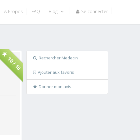
A Propos
FAQ
Blog
Se connecter
Rechercher Medecin
10 / 10
Ajouter aux favoris
Donner mon avis