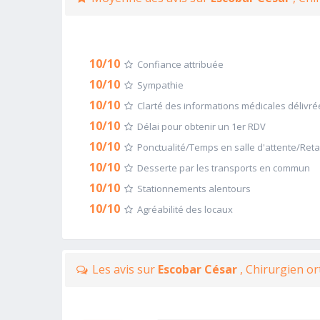
10/10
Confiance attribuée
10/10
Sympathie
10/10
Clarté des informations médicales délivré
10/10
Délai pour obtenir un 1er RDV
10/10
Ponctualité/Temps en salle d'attente/Ret
10/10
Desserte par les transports en commun
10/10
Stationnements alentours
10/10
Agréabilité des locaux
Les avis sur
Escobar César
, Chirurgien o