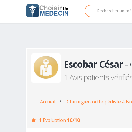
Escobar César
- 
1 Avis patients vérifié
Accueil
/
Chirurgien orthopédiste à Br
1 Evaluation
10/10