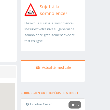
Sujet à la
somnolence?
Etes-vous sujet à la somnolence?
Mesurez votre niveau général de
somnolence gratuitement avec ce
test en ligne.
Actualité médicale
CHIRURGIEN ORTHOPÉDISTE A BREST
Escobar César
10