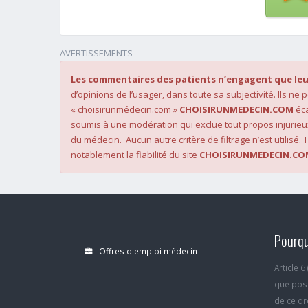
AVERTISSEMENTS
Les commentaires des patients n’engagent que leu
d’opinions de l’usager, dans toute sa subjectivité. Ils ne
« choisirunmédecin.com »
CHOISIRUNMEDECIN.COM
éca
soumis à une modération qui exclue tout propos injurieu
du médecin. Aucun autre critère de filtrage n’est utilisé. T
notablement la fiabilité du site
CHOISIRUNMEDECIN.CO
Pourqu
Offres d'emploi médecin
Article 
que poss
de ce dro