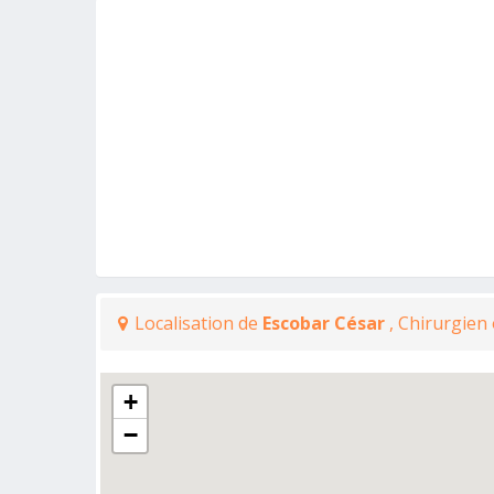
Localisation de
Escobar César
, Chirurgien
+
−