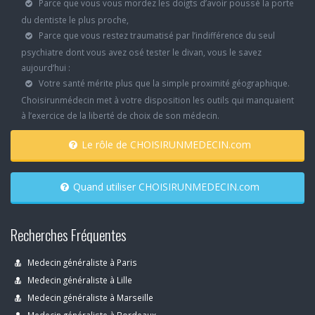
Parce que vous vous mordez les doigts d’avoir poussé la porte
du dentiste le plus proche,
Parce que vous restez traumatisé par l’indifférence du seul
psychiatre dont vous avez osé tester le divan, vous le savez
aujourd’hui :
Votre santé mérite plus que la simple proximité géographique.
Choisirunmédecin met à votre disposition les outils qui manquaient
à l’exercice de la liberté de choix de son médecin.
Le rôle de CHOISIRUNMEDECIN.com
Quand utiliser CHOISIRUNMEDECIN.com
Recherches Fréquentes
Medecin généraliste à Paris
Medecin généraliste à Lille
Medecin généraliste à Marseille