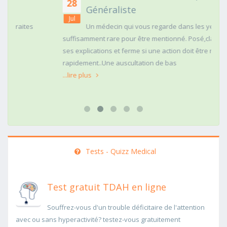
28
Généraliste
Jul
Un médecin qui vous regarde dans les yeux c'est
suffisamment rare pour être mentionné. Posé,clair dans
ses explications et ferme si une action doit être menée
rapidement..Une auscultation de bas
...lire plus
Tests - Quizz Medical
Test gratuit TDAH en ligne
Souffrez-vous d'un trouble déficitaire de l'attention
avec ou sans hyperactivité? testez-vous gratuitement