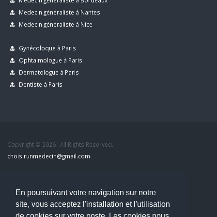
Medecin généraliste à Bordeaux
Medecin généraliste à Nantes
Medecin généraliste à Nice
Gynécoloque à Paris
Ophtalmologue à Paris
Dermatologue à Paris
Dentiste à Paris
Copyright © 2026 . All Rights Reserved.
choisirunmedecin@gmail.com
Nous contacter
En poursuivant votre navigation sur notre
Accueil
site, vous acceptez l'installation et l'utilisation
Blog
de cookies sur votre poste. Les cookies nous