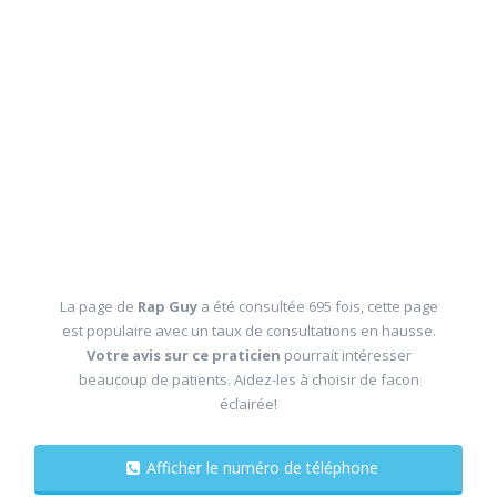
La page de
Rap Guy
a été consultée 695 fois, cette page
est populaire avec un taux de consultations en hausse.
Votre avis sur ce praticien
pourrait intéresser
beaucoup de patients. Aidez-les à choisir de facon
éclairée!
Afficher le numéro de téléphone