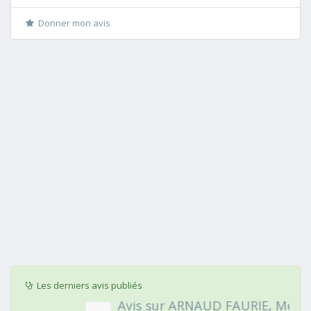
Donner mon avis
Les derniers avis publiés
Avis sur ARNAUD FAURIE, Médecin