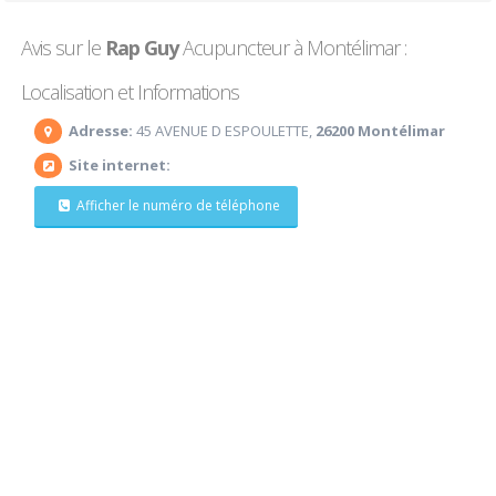
Avis sur le
Rap Guy
Acupuncteur à Montélimar :
Localisation et Informations
Adresse:
45 AVENUE D ESPOULETTE,
26200 Montélimar
Site internet:
Afficher le numéro de téléphone