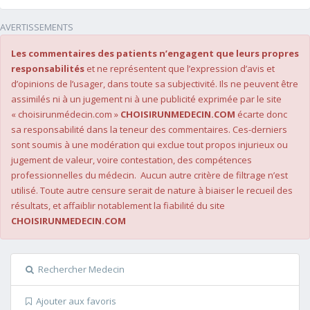
AVERTISSEMENTS
Les commentaires des patients n’engagent que leurs propres
responsabilités
et ne représentent que l’expression d’avis et
d’opinions de l’usager, dans toute sa subjectivité. Ils ne peuvent être
assimilés ni à un jugement ni à une publicité exprimée par le site
« choisirunmédecin.com »
CHOISIRUNMEDECIN.COM
écarte donc
sa responsabilité dans la teneur des commentaires. Ces-derniers
sont soumis à une modération qui exclue tout propos injurieux ou
jugement de valeur, voire contestation, des compétences
professionnelles du médecin. Aucun autre critère de filtrage n’est
utilisé. Toute autre censure serait de nature à biaiser le recueil des
résultats, et affaiblir notablement la fiabilité du site
CHOISIRUNMEDECIN.COM
Rechercher Medecin
Ajouter aux favoris