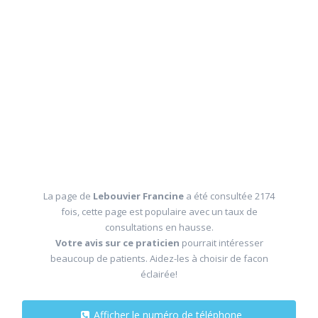
La page de
Lebouvier Francine
a été consultée 2174
fois, cette page est populaire avec un taux de
consultations en hausse.
Votre avis sur ce praticien
pourrait intéresser
beaucoup de patients. Aidez-les à choisir de facon
éclairée!
Afficher le numéro de téléphone