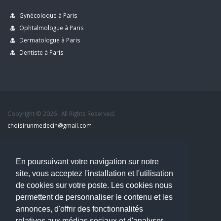
Gynécoloque à Paris
Ophtalmologue à Paris
Dermatologue à Paris
Dentiste à Paris
Copyright © 2026 . All Rights Reserved.
choisirunmedecin@gmail.com
Nous contacter
En poursuivant votre navigation sur notre
Accueil
site, vous acceptez l'installation et l'utilisation
Blog
de cookies sur votre poste. Les cookies nous
Mon compte
permettent de personnaliser le contenu et les
Dernier avis : MOUNIA HOUSSAIM, Psychiatre à Guérande
annonces, d'offrir des fonctionnalités
Mentions légales
relatives aux médias sociaux et d'analyser