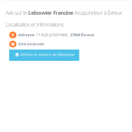
Avis sur le
Lebouvier Francine
Acupuncteur à Évreux :
Localisation et Informations
Adresse:
71 RUE JOSEPHINE,
27000 Évreux
Site internet:
Afficher le numéro de téléphone