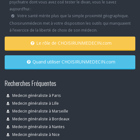
psychiatre dont vous avez osé tester le divan, vous le savez
aujourd’hui :
Votre santé mérite plus que la simple proximité géographique.
Choisirunmédecin met à votre disposition les outils qui manquaient
à l’exercice de la liberté de choix de son médecin.
Le rôle de CHOISIRUNMEDECIN.com
Quand utiliser CHOISIRUNMEDECIN.com
Recherches Fréquentes
Medecin généraliste à Paris
Medecin généraliste à Lille
Medecin généraliste à Marseille
Medecin généraliste à Bordeaux
Medecin généraliste à Nantes
Medecin généraliste à Nice