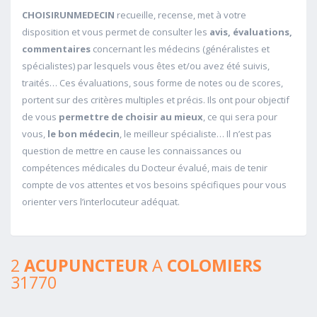
CHOISIRUNMEDECIN
recueille, recense, met à votre
disposition et vous permet de consulter les
avis, évaluations,
commentaires
concernant les médecins (généralistes et
spécialistes) par lesquels vous êtes et/ou avez été suivis,
traités… Ces évaluations, sous forme de notes ou de scores,
portent sur des critères multiples et précis. Ils ont pour objectif
de vous
permettre de choisir au mieux
, ce qui sera pour
vous,
le bon médecin
, le meilleur spécialiste… Il n’est pas
question de mettre en cause les connaissances ou
compétences médicales du Docteur évalué, mais de tenir
compte de vos attentes et vos besoins spécifiques pour vous
orienter vers l’interlocuteur adéquat.
2
ACUPUNCTEUR
A
COLOMIERS
31770