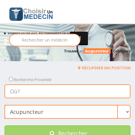
DONNEZ VOTRE AVIS, RECOMMANDEZ UN MEDECIN PARMI
2 Acupuncteur
Trouver
un
Acupuncteur
a
Colomiers
RÉCUPERER MA POSITION
Recherche Proximité
Rechercher