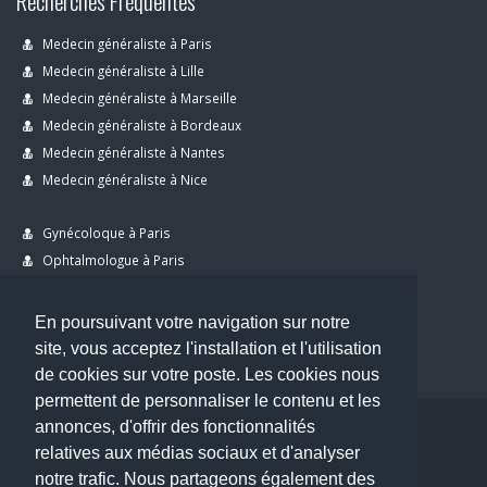
Recherches Fréquentes
Medecin généraliste à Paris
Medecin généraliste à Lille
Medecin généraliste à Marseille
Medecin généraliste à Bordeaux
Medecin généraliste à Nantes
Medecin généraliste à Nice
Gynécoloque à Paris
Ophtalmologue à Paris
Dermatologue à Paris
Dentiste à Paris
En poursuivant votre navigation sur notre
site, vous acceptez l'installation et l'utilisation
de cookies sur votre poste. Les cookies nous
permettent de personnaliser le contenu et les
annonces, d'offrir des fonctionnalités
Copyright © 2026 . All Rights Reserved.
relatives aux médias sociaux et d'analyser
choisirunmedecin@gmail.com
notre trafic. Nous partageons également des