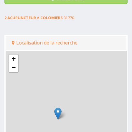
2
ACUPUNCTEUR
A
COLOMIERS
31770
Localisation de la recherche
+
−