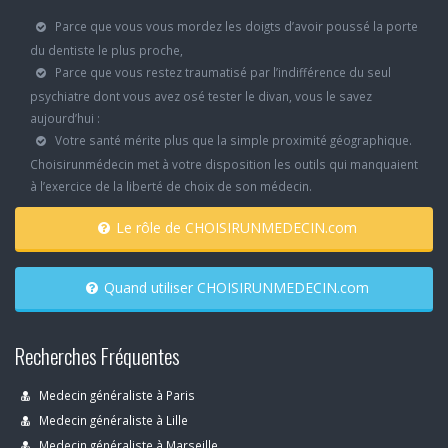
Parce que vous vous mordez les doigts d’avoir poussé la porte
du dentiste le plus proche,
Parce que vous restez traumatisé par l’indifférence du seul
psychiatre dont vous avez osé tester le divan, vous le savez
aujourd’hui :
Votre santé mérite plus que la simple proximité géographique.
Choisirunmédecin met à votre disposition les outils qui manquaient
à l’exercice de la liberté de choix de son médecin.
Le rôle de CHOISIRUNMEDECIN.com
Quand utiliser CHOISIRUNMEDECIN.com
Recherches Fréquentes
Medecin généraliste à Paris
Medecin généraliste à Lille
Medecin généraliste à Marseille