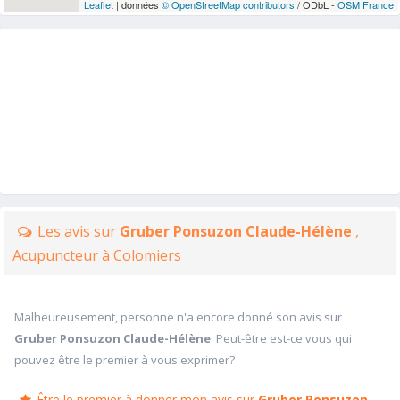
Leaflet
| données
© OpenStreetMap contributors
/ ODbL -
OSM France
Les avis sur
Gruber Ponsuzon Claude-Hélène
,
Acupuncteur à Colomiers
Malheureusement, personne n'a encore donné son avis sur
Gruber Ponsuzon Claude-Hélène
. Peut-être est-ce vous qui
pouvez être le premier à vous exprimer?
Être le premier à donner mon avis sur
Gruber Ponsuzon