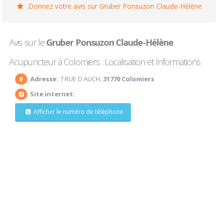
Donnez votre avis sur Gruber Ponsuzon Claude-Hélène
Avis sur le
Gruber Ponsuzon Claude-Hélène
Acupuncteur à Colomiers : Localisation et Informations
Adresse:
7 RUE D AUCH,
31770 Colomiers
Site internet:
Afficher le numéro de téléphone