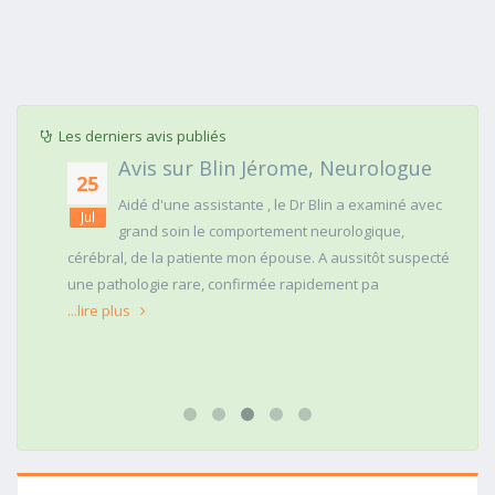
Les derniers avis publiés
in
Avis sur Blin Jérome, Neurologue
25
Aidé d'une assistante , le Dr Blin a examiné avec
Jul
grand soin le comportement neurologique,
est
cérébral, de la patiente mon épouse. A aussitôt suspecté
ns
une pathologie rare, confirmée rapidement pa
e
...lire plus