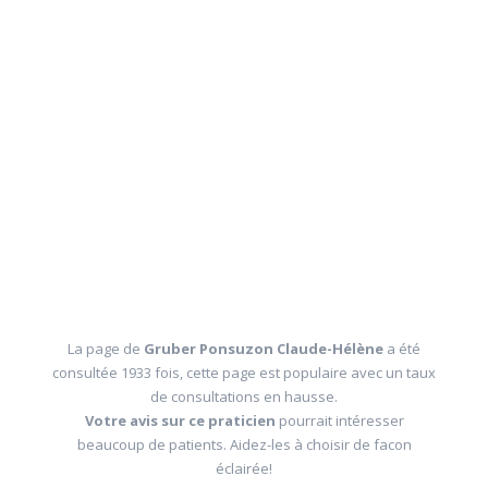
La page de
Gruber Ponsuzon Claude-Hélène
a été
consultée 1933 fois, cette page est populaire avec un taux
de consultations en hausse.
Votre avis sur ce praticien
pourrait intéresser
beaucoup de patients. Aidez-les à choisir de facon
éclairée!