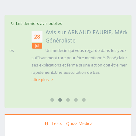
Les derniers avis publiés
Avis sur ARNAUD FAURIE, Médecin
28
Généraliste
Jul
Un médecin qui vous regarde dans les yeux c'est
suffisamment rare pour être mentionné. Posé,clair dans
ses explications et ferme si une action doit être menée
rapidement..Une auscultation de bas
...lire plus
Tests - Quizz Medical