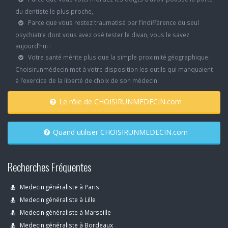
du dentiste le plus proche,
Parce que vous restez traumatisé par l’indifférence du seul
psychiatre dont vous avez osé tester le divan, vous le savez
aujourd’hui :
Votre santé mérite plus que la simple proximité géographique.
Choisirunmédecin met à votre disposition les outils qui manquaient
à l’exercice de la liberté de choix de son médecin.
Le rôle de CHOISIRUNMEDECIN.com
Quand utiliser CHOISIRUNMEDECIN.com
Recherches Fréquentes
Medecin généraliste à Paris
Medecin généraliste à Lille
Medecin généraliste à Marseille
Medecin généraliste à Bordeaux