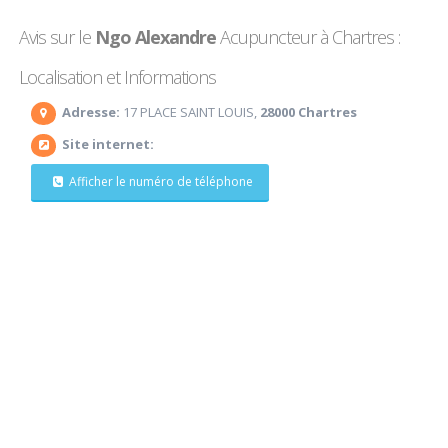
Avis sur le
Ngo Alexandre
Acupuncteur à Chartres :
Localisation et Informations
Adresse:
17 PLACE SAINT LOUIS,
28000 Chartres
Site internet:
Afficher le numéro de téléphone