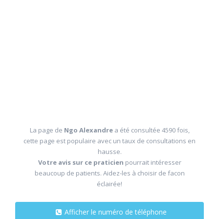
La page de
Ngo Alexandre
a été consultée 4590 fois,
cette page est populaire avec un taux de consultations en
hausse.
Votre avis sur ce praticien
pourrait intéresser
beaucoup de patients. Aidez-les à choisir de facon
éclairée!
Afficher le numéro de téléphone