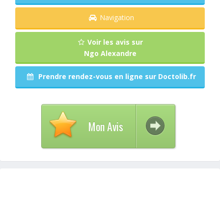
Navigation
Voir les avis sur
Ngo Alexandre
Prendre rendez-vous en ligne sur Doctolib.fr
Mon Avis