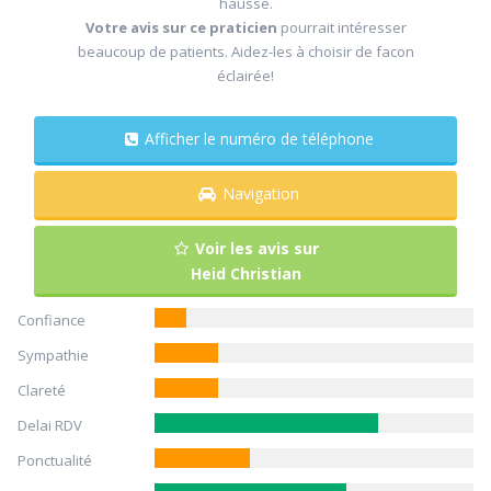
hausse.
Votre avis sur ce praticien
pourrait intéresser
beaucoup de patients. Aidez-les à choisir de facon
éclairée!
Afficher le numéro de téléphone
Navigation
Voir les avis sur
Heid Christian
Confiance
Sympathie
Clareté
Delai RDV
Ponctualité