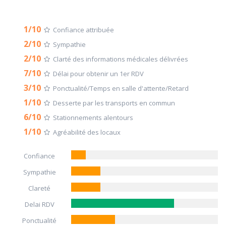
1/10
Confiance attribuée
2/10
Sympathie
2/10
Clarté des informations médicales délivrées
7/10
Délai pour obtenir un 1er RDV
3/10
Ponctualité/Temps en salle d'attente/Retard
1/10
Desserte par les transports en commun
6/10
Stationnements alentours
1/10
Agréabilité des locaux
Confiance
Sympathie
Clareté
Delai RDV
Ponctualité