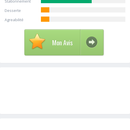
Stationnement
Desserte
Agreabilité
Mon Avis