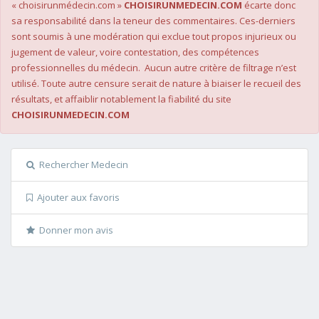
« choisirunmédecin.com »
CHOISIRUNMEDECIN.COM
écarte donc
sa responsabilité dans la teneur des commentaires. Ces-derniers
sont soumis à une modération qui exclue tout propos injurieux ou
jugement de valeur, voire contestation, des compétences
professionnelles du médecin. Aucun autre critère de filtrage n’est
utilisé. Toute autre censure serait de nature à biaiser le recueil des
résultats, et affaiblir notablement la fiabilité du site
CHOISIRUNMEDECIN.COM
Rechercher Medecin
Ajouter aux favoris
Donner mon avis