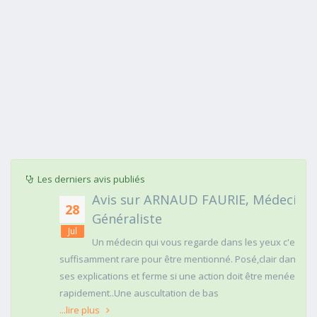
Les derniers avis publiés
Avis sur ARNAUD FAURIE, Médecin
28
Généraliste
Jul
Un médecin qui vous regarde dans les yeux c'est
suffisamment rare pour être mentionné. Posé,clair dans
ses explications et ferme si une action doit être menée
rapidement..Une auscultation de bas
...lire plus