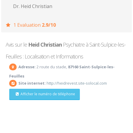
Dr. Heid Christian
1 Evaluation
2.9/10
Avis sur le
Heid Christian
Psychiatre à Saint-Sulpice-les-
Feuilles : Localisation et Informations
Adresse:
2 route du stade,
87160 Saint-Sulpice-les-
Feuilles
Site internet:
http://heidrevest.site-solocal.com
Afficher le numéro de téléphone