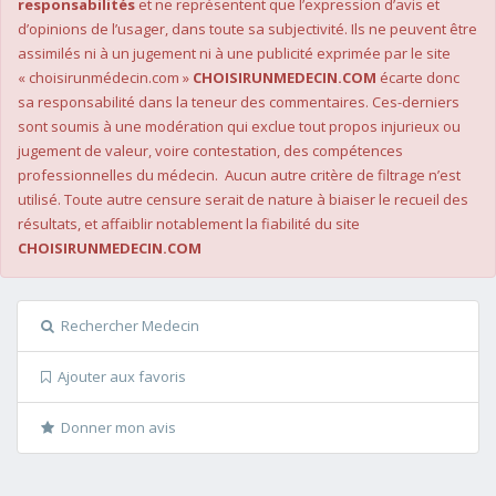
responsabilités
et ne représentent que l’expression d’avis et
d’opinions de l’usager, dans toute sa subjectivité. Ils ne peuvent être
assimilés ni à un jugement ni à une publicité exprimée par le site
« choisirunmédecin.com »
CHOISIRUNMEDECIN.COM
écarte donc
sa responsabilité dans la teneur des commentaires. Ces-derniers
sont soumis à une modération qui exclue tout propos injurieux ou
jugement de valeur, voire contestation, des compétences
professionnelles du médecin. Aucun autre critère de filtrage n’est
utilisé. Toute autre censure serait de nature à biaiser le recueil des
résultats, et affaiblir notablement la fiabilité du site
CHOISIRUNMEDECIN.COM
Rechercher Medecin
Ajouter aux favoris
Donner mon avis