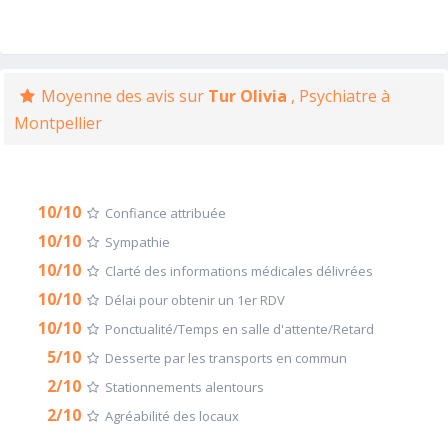
Moyenne des avis sur
Tur Olivia
, Psychiatre à
Montpellier
10/10
Confiance attribuée
10/10
Sympathie
10/10
Clarté des informations médicales délivrées
10/10
Délai pour obtenir un 1er RDV
10/10
Ponctualité/Temps en salle d'attente/Retard
5/10
Desserte par les transports en commun
2/10
Stationnements alentours
2/10
Agréabilité des locaux