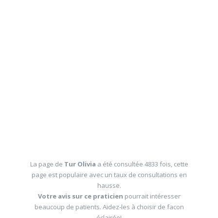
La page de
Tur Olivia
a été consultée 4833 fois, cette
page est populaire avec un taux de consultations en
hausse.
Votre avis sur ce praticien
pourrait intéresser
beaucoup de patients. Aidez-les à choisir de facon
éclairée!