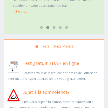
rapidement..Une auscultation de bas
...lire plus
Tests - Quizz Medical
Test gratuit TDAH en ligne
Souffrez-vous d'un trouble déficitaire de l'attention
avec ou sans hyperactivité? testez-vous gratuitement
Sujet à la somnolence?
Etes-vous sujet à la somnolence? Mesurez votre
niveau général de somnolence gratuitement avec ce test en