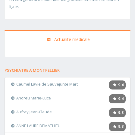
ligne.
Actualité médicale
PSYCHIATRE A MONTPELLIER
Caumel Lavie de Sauvejunte Marc
9.4
Andreu Marie-Luce
9.4
Aufray Jean-Claude
9.3
ANNE LAURE DEMATHIEU
9.3