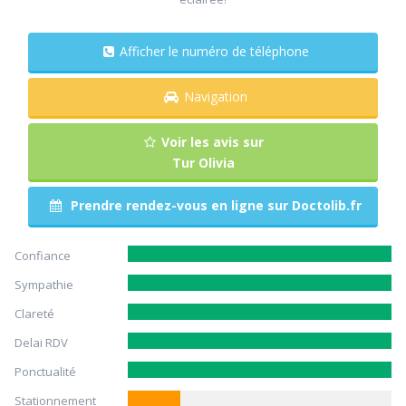
Afficher le numéro de téléphone
Navigation
Voir les avis sur
Tur Olivia
Prendre rendez-vous en ligne sur Doctolib.fr
Confiance
Sympathie
Clareté
Delai RDV
Ponctualité
Stationnement