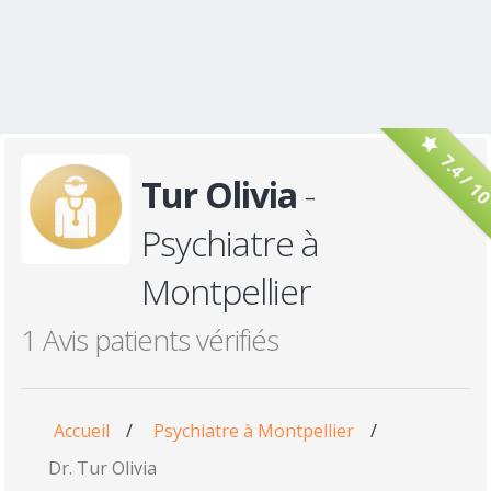
7.4 / 1
Tur Olivia
-
Psychiatre à
Montpellier
1 Avis patients vérifiés
Accueil
/
Psychiatre à Montpellier
/
Dr. Tur Olivia