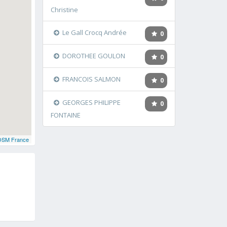
Christine
Le Gall Crocq Andrée
0
DOROTHEE GOULON
0
FRANCOIS SALMON
0
GEORGES PHILIPPE
0
FONTAINE
OSM France