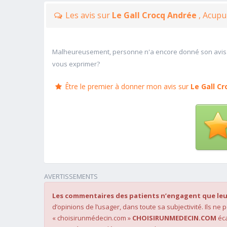
Les avis sur
Le Gall Crocq Andrée
, Acup
Malheureusement, personne n'a encore donné son avis
vous exprimer?
Être le premier à donner mon avis sur
Le Gall C
AVERTISSEMENTS
Les commentaires des patients n’engagent que leu
d’opinions de l’usager, dans toute sa subjectivité. Ils ne
« choisirunmédecin.com »
CHOISIRUNMEDECIN.COM
éca