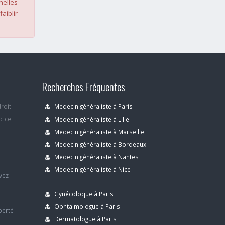
nelles
faiblir
Recherches Fréquentes
droit
Medecin généraliste à Paris
rcice
Medecin généraliste à Lille
Medecin généraliste à Marseille
Medecin généraliste à Bordeaux
s
Medecin généraliste à Nantes
Medecin généraliste à Nice
avez
Gynécoloque à Paris
Ophtalmologue à Paris
berté
Dermatologue à Paris