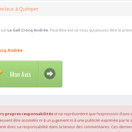
uncteur à Quimper
 sur
Le Gall Crocq Andrée
. Peut-être est-ce vous qui pouvez être le prem
rocq Andrée
Mon Avis
rs propres responsabilités
et ne représentent que l’expression d’avis 
 peuvent être assimilés ni à un jugement ni à une publicité exprimée par le s
rte donc sa responsabilité dans la teneur des commentaires. Ces-dernier