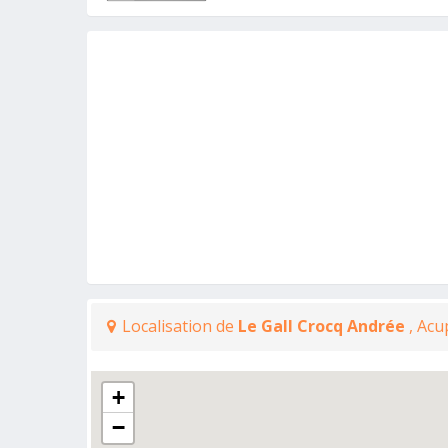
Localisation de
Le Gall Crocq Andrée
, Ac
+
−