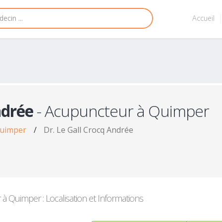
Accueil
ndrée
- Acupuncteur à Quimper
Quimper
/
Dr. Le Gall Crocq Andrée
 Quimper : Localisation et Informations