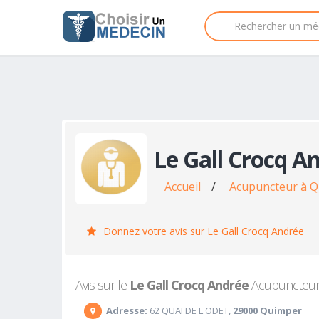
Le Gall Crocq A
Accueil
/
Acupuncteur à 
Donnez votre avis sur Le Gall Crocq Andrée
Avis sur le
Le Gall Crocq Andrée
Acupuncteur à
Adresse:
62 QUAI DE L ODET,
29000 Quimper