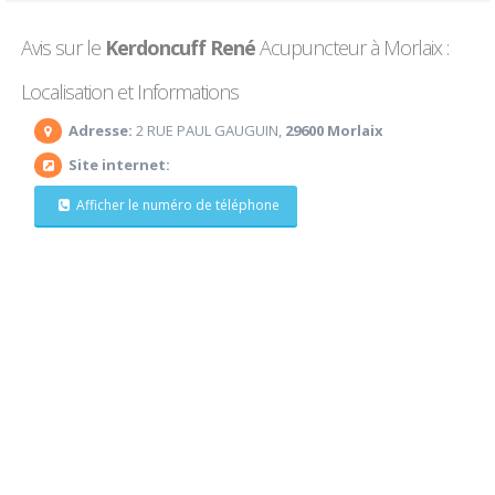
Avis sur le
Kerdoncuff René
Acupuncteur à Morlaix :
Localisation et Informations
Adresse:
2 RUE PAUL GAUGUIN,
29600 Morlaix
Site internet:
Afficher le numéro de téléphone