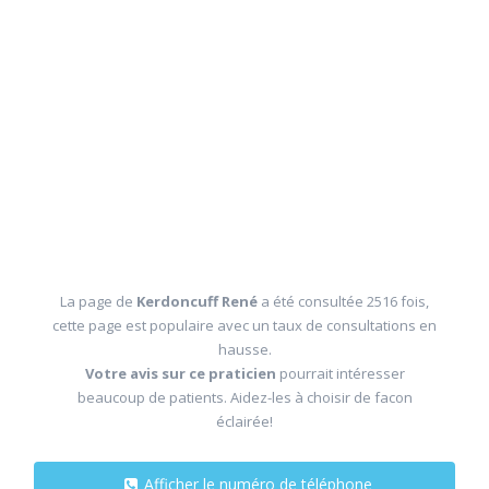
La page de
Kerdoncuff René
a été consultée 2516 fois,
cette page est populaire avec un taux de consultations en
hausse.
Votre avis sur ce praticien
pourrait intéresser
beaucoup de patients. Aidez-les à choisir de facon
éclairée!
Afficher le numéro de téléphone