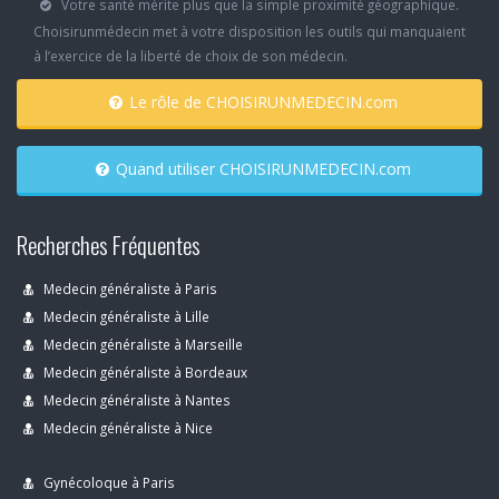
Votre santé mérite plus que la simple proximité géographique.
Choisirunmédecin met à votre disposition les outils qui manquaient
à l’exercice de la liberté de choix de son médecin.
Le rôle de CHOISIRUNMEDECIN.com
Quand utiliser CHOISIRUNMEDECIN.com
Recherches Fréquentes
Medecin généraliste à Paris
Medecin généraliste à Lille
Medecin généraliste à Marseille
Medecin généraliste à Bordeaux
Medecin généraliste à Nantes
Medecin généraliste à Nice
Gynécoloque à Paris