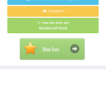
Navigation
Voir les avis sur
Kerdoncuff René
Mon Avis