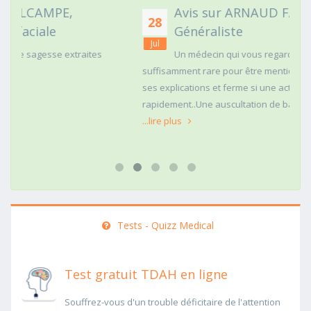
Avis sur ARNAUD FAURIE, Médecin
28
Généraliste
Jul
Un médecin qui vous regarde dans les yeux c'est
suffisamment rare pour être mentionné. Posé,clair dans
ses explications et ferme si une action doit être menée
rapidement..Une auscultation de bas
...lire plus
Tests - Quizz Medical
Test gratuit TDAH en ligne
Souffrez-vous d'un trouble déficitaire de l'attention