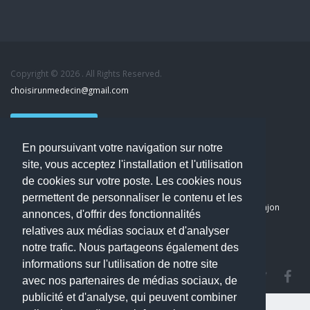
Copyright © 2026 . All Rights Reserved.
choisirunmedecin@gmail.com
Nous contacter
En poursuivant votre navigation sur notre
Accueil
site, vous acceptez l'installation et l'utilisation
Blog
de cookies sur votre poste. Les cookies nous
Mon compte
permettent de personnaliser le contenu et les
Dernier avis : PASCAL DELCAMPE, Chirurgien maxillo-faciale à Arpajon
annonces, d'offrir des fonctionnalités
Mentions légales
relatives aux médias sociaux et d'analyser
Politique de confidentialité
notre trafic. Nous partageons également des
informations sur l'utilisation de notre site
avec nos partenaires de médias sociaux, de
publicité et d'analyse, qui peuvent combiner