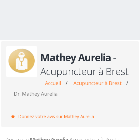
Mathey Aurelia
-
Acupuncteur à Brest
Accueil
/
Acupuncteur à Brest
/
Dr. Mathey Aurelia
Donnez votre avis sur Mathey Aurelia
Avis sur le
Mathey Aurelia
Acupuncteur à Brest :