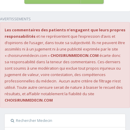
AVERTISSEMENTS
Les commentaires des patients n’engagent que leurs propres
responsabilités
et ne représentent que l’expression d’avis et
d’opinions de l’usager, dans toute sa subjectivité. Ils ne peuvent être
assimilés ni à un jugement ni à une publicité exprimée par le site
« choisirunmédecin.com »
CHOISIRUNMEDECIN.COM
écarte donc
sa responsabilité dans la teneur des commentaires. Ces-derniers
sont soumis à une modération qui exclue tout propos injurieux ou
jugement de valeur, voire contestation, des compétences
professionnelles du médecin. Aucun autre critère de filtrage n’est
utilisé. Toute autre censure serait de nature à biaiser le recueil des
résultats, et affaiblir notablement la fiabilité du site
CHOISIRUNMEDECIN.COM
Rechercher Medecin