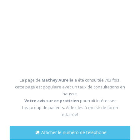
La page de
Mathey Aurelia
a été consultée 703 fois,
cette page est populaire avec un taux de consultations en
hausse.
Votre avis sur ce praticien
pourrait intéresser
beaucoup de patients. Aidez-les à choisir de facon
éclairée!
Afficher le numéro de téléphone