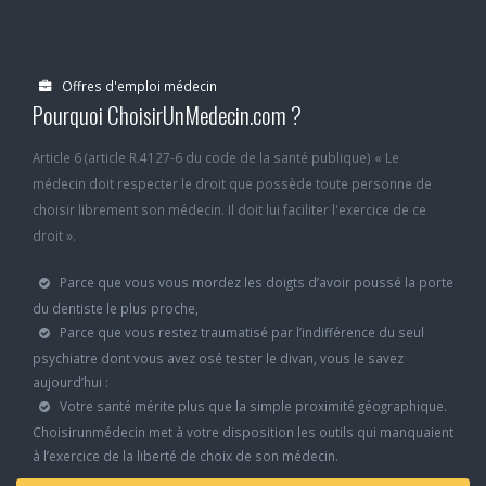
Offres d'emploi médecin
Pourquoi ChoisirUnMedecin.com ?
Article 6 (article R.4127-6 du code de la santé publique) « Le
médecin doit respecter le droit que possède toute personne de
choisir librement son médecin. Il doit lui faciliter l'exercice de ce
droit ».
Parce que vous vous mordez les doigts d’avoir poussé la porte
du dentiste le plus proche,
Parce que vous restez traumatisé par l’indifférence du seul
psychiatre dont vous avez osé tester le divan, vous le savez
aujourd’hui :
Votre santé mérite plus que la simple proximité géographique.
Choisirunmédecin met à votre disposition les outils qui manquaient
à l’exercice de la liberté de choix de son médecin.