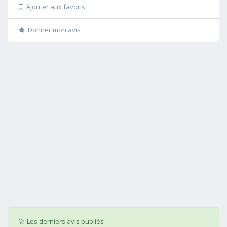
Ajouter aux favoris
Donner mon avis
Les derniers avis publiés