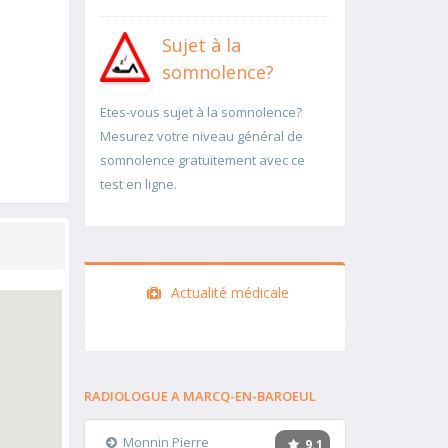
Sujet à la
somnolence?
Etes-vous sujet à la somnolence?
Mesurez votre niveau général de
somnolence gratuitement avec ce
test en ligne.
Actualité médicale
RADIOLOGUE A MARCQ-EN-BAROEUL
Monnin Pierre
9.1