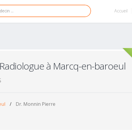
Accueil
 Radiologue à Marcq-en-baroeul
s
eul
/
Dr. Monnin Pierre