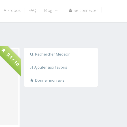
A Propos
FAQ
Blog
Se connecter
Rechercher Medecin
9.1 / 10
Ajouter aux favoris
Donner mon avis