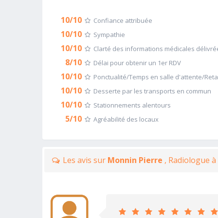
10/10
Confiance attribuée
10/10
Sympathie
10/10
Clarté des informations médicales délivré
8/10
Délai pour obtenir un 1er RDV
10/10
Ponctualité/Temps en salle d'attente/Ret
10/10
Desserte par les transports en commun
10/10
Stationnements alentours
5/10
Agréabilité des locaux
Les avis sur
Monnin Pierre
, Radiologue 