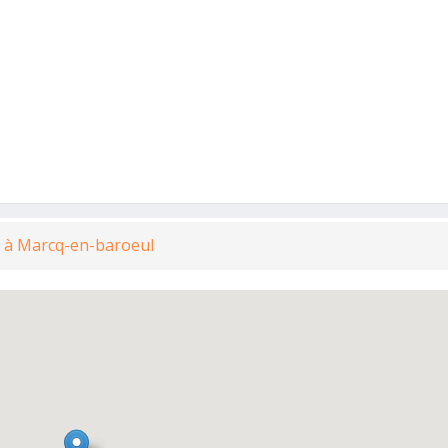
e à Marcq-en-baroeul