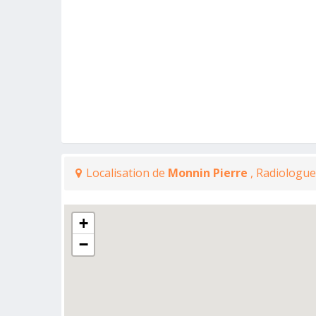
Localisation de
Monnin Pierre
, Radiologu
+
−