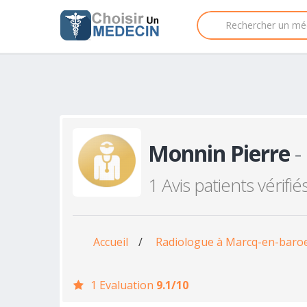
Monnin Pierre
-
1 Avis patients vérifié
Accueil
/
Radiologue à Marcq-en-baro
1 Evaluation
9.1/10