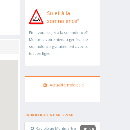
Sujet à la
somnolence?
Etes-vous sujet à la somnolence?
Mesurez votre niveau général de
somnolence gratuitement avec ce
test en ligne.
Actualité médicale
RADIOLOGUE A PARIS 2ÈME
Radiologie Montmartre
5.8