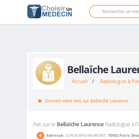
Bellaïche Laure
Accueil
/
Radiologue à Pa
Donnez votre avis sur Bellaïche Laurence
Avis sur le
Bellaïche Laurence
Radiologue à Pa
Adresse:
12 RUE BACHAUMONT,
75002 Paris 2è