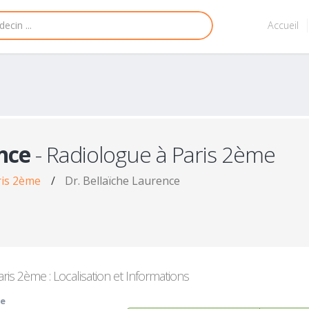
Accueil
nce
- Radiologue à Paris 2ème
ris 2ème
/
Dr. Bellaïche Laurence
ris 2ème : Localisation et Informations
me