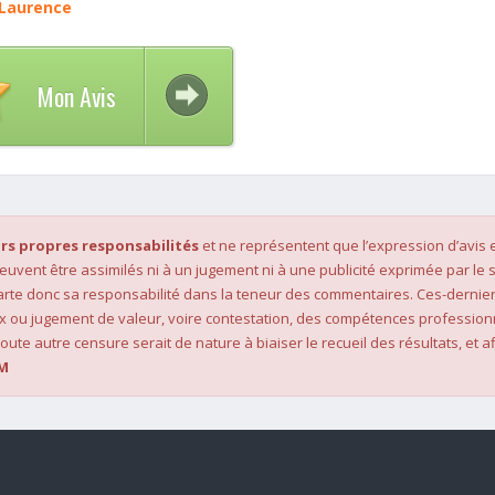
 Laurence
Mon Avis
rs propres responsabilités
et ne représentent que l’expression d’avis 
 peuvent être assimilés ni à un jugement ni à une publicité exprimée par le s
rte donc sa responsabilité dans la teneur des commentaires. Ces-dernier
x ou jugement de valeur, voire contestation, des compétences profession
oute autre censure serait de nature à biaiser le recueil des résultats, et af
M