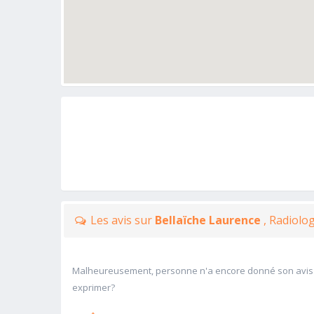
Les avis sur
Bellaïche Laurence
, Radiolo
Malheureusement, personne n'a encore donné son avis
exprimer?