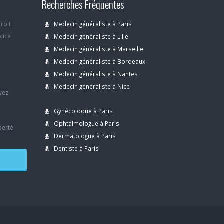
Recherches Fréquentes
droit
Medecin généraliste à Paris
rcice
Medecin généraliste à Lille
Medecin généraliste à Marseille
Medecin généraliste à Bordeaux
s
Medecin généraliste à Nantes
Medecin généraliste à Nice
avez
Gynécoloque à Paris
Ophtalmologue à Paris
berté
Dermatologue à Paris
Dentiste à Paris