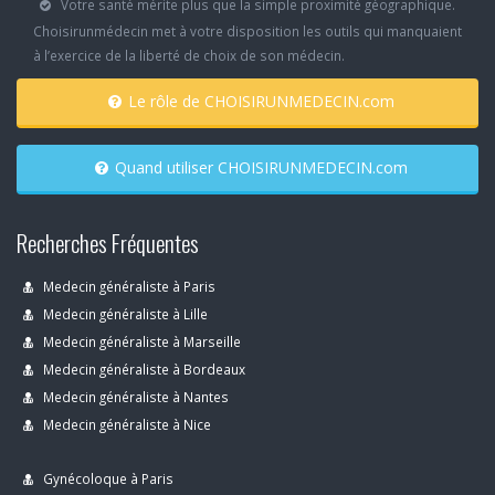
Votre santé mérite plus que la simple proximité géographique.
Choisirunmédecin met à votre disposition les outils qui manquaient
à l’exercice de la liberté de choix de son médecin.
Le rôle de CHOISIRUNMEDECIN.com
Quand utiliser CHOISIRUNMEDECIN.com
Recherches Fréquentes
Medecin généraliste à Paris
Medecin généraliste à Lille
Medecin généraliste à Marseille
Medecin généraliste à Bordeaux
Medecin généraliste à Nantes
Medecin généraliste à Nice
Gynécoloque à Paris