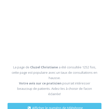
La page de
Cluzel Christiane
a été consultée 1252 fois,
cette page est populaire avec un taux de consultations en
hausse.
Votre avis sur ce praticien
pourrait intéresser
beaucoup de patients. Aidez-les à choisir de facon
éclairée!
Afficher le numéro de téléphone