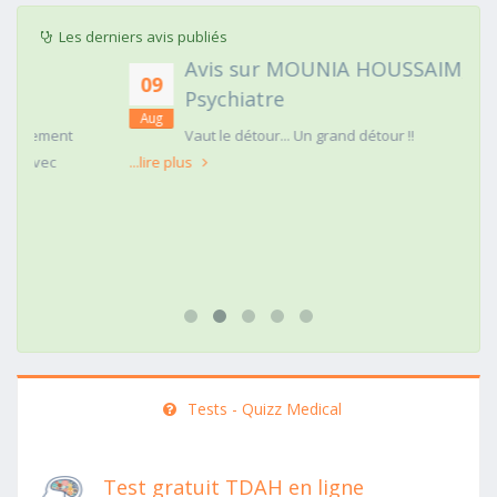
Les derniers avis publiés
Avis sur MOUNIA HOUSSAIM,
09
Psychiatre
Aug
t
Vaut le détour... Un grand détour !!
...lire plus
Tests - Quizz Medical
Test gratuit TDAH en ligne