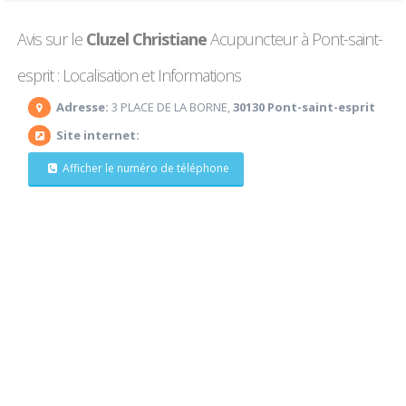
Avis sur le
Cluzel Christiane
Acupuncteur à Pont-saint-
esprit : Localisation et Informations
Adresse:
3 PLACE DE LA BORNE,
30130 Pont-saint-esprit
Site internet:
Afficher le numéro de téléphone