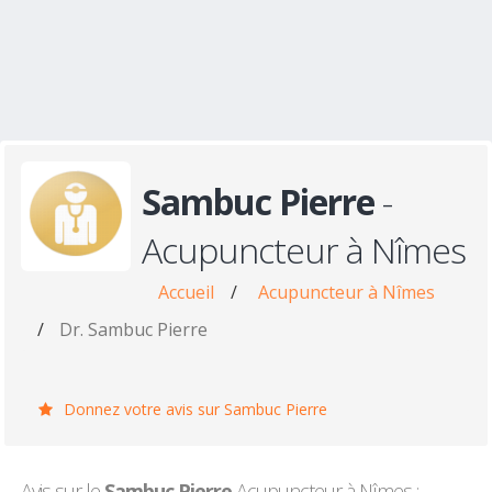
Sambuc Pierre
-
Acupuncteur à Nîmes
Accueil
/
Acupuncteur à Nîmes
/
Dr. Sambuc Pierre
Donnez votre avis sur Sambuc Pierre
Avis sur le
Sambuc Pierre
Acupuncteur à Nîmes :