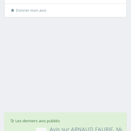
Donner mon avis
Les derniers avis publiés
Avis sur ARNAUD FAURIE, Médecin