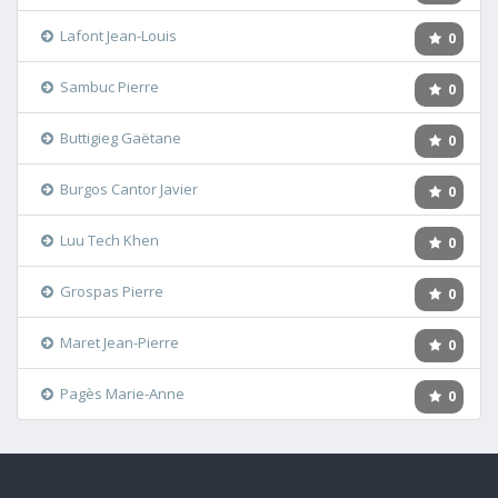
Lafont Jean-Louis
0
Sambuc Pierre
0
Buttigieg Gaëtane
0
Burgos Cantor Javier
0
Luu Tech Khen
0
Grospas Pierre
0
Maret Jean-Pierre
0
Pagès Marie-Anne
0