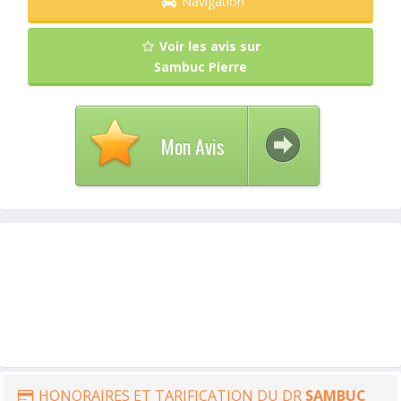
Navigation
Voir les avis sur
Sambuc Pierre
Mon Avis
HONORAIRES ET TARIFICATION DU DR
SAMBUC