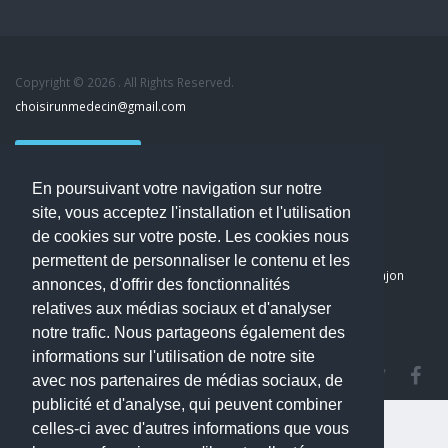
Copyright © 2026 . All Rights Reserved.
choisirunmedecin@gmail.com
Nous contacter
En poursuivant votre navigation sur notre
Accueil
site, vous acceptez l'installation et l'utilisation
Blog
de cookies sur votre poste. Les cookies nous
Mon compte
permettent de personnaliser le contenu et les
Dernier avis : PASCAL DELCAMPE, Chirurgien maxillo-faciale à Arpajon
annonces, d'offrir des fonctionnalités
Mentions légales
relatives aux médias sociaux et d'analyser
Politique de confidentialité
notre trafic. Nous partageons également des
informations sur l'utilisation de notre site
avec nos partenaires de médias sociaux, de
publicité et d'analyse, qui peuvent combiner
celles-ci avec d'autres informations que vous