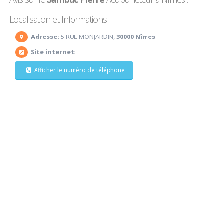
Localisation et Informations
Adresse:
5 RUE MONJARDIN,
30000 Nîmes
Site internet:
Afficher le numéro de téléphone