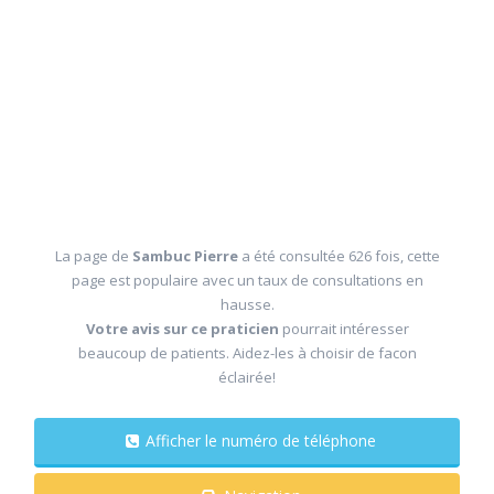
La page de
Sambuc Pierre
a été consultée 626 fois, cette
page est populaire avec un taux de consultations en
hausse.
Votre avis sur ce praticien
pourrait intéresser
beaucoup de patients. Aidez-les à choisir de facon
éclairée!
Afficher le numéro de téléphone