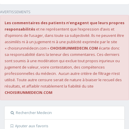
AVERTISSEMENTS
Les commentaires des patients n’engagent que leurs propres
responsabilités
et ne représentent que l’expression d’avis et
d’opinions de l’usager, dans toute sa subjectivité. Ils ne peuvent être
assimilés ni à un jugement ni à une publicité exprimée par le site
« choisirunmédecin.com »
CHOISIRUNMEDECIN.COM
écarte donc
sa responsabilité dans la teneur des commentaires. Ces-derniers
sont soumis à une modération qui exclue tout propos injurieux ou
jugement de valeur, voire contestation, des compétences
professionnelles du médecin. Aucun autre critère de filtrage n’est
utilisé. Toute autre censure serait de nature à biaiser le recueil des
résultats, et affaiblir notablement la fiabilité du site
CHOISIRUNMEDECIN.COM
Rechercher Medecin
Ajouter aux favoris