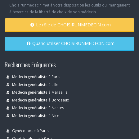
Choisirunmédecin met à votre disposition les outils qui manquaient
à l’exercice de la liberté de choix de son médecin.
Le rôle de CHOISIRUNMEDECIN.com
Quand utiliser CHOISIRUNMEDECIN.com
Recherches Fréquentes
Medecin généraliste à Paris
Medecin généraliste à Lille
Medecin généraliste à Marseille
Medecin généraliste à Bordeaux
Medecin généraliste à Nantes
Medecin généraliste à Nice
Gynécoloque à Paris
Ophtalmologue à Paris