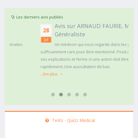
Les derniers avis publiés
Avis sur ARNAUD FAURIE, Médecin
28
Généraliste
Jul
Un médecin qui vous regarde dans les yeux c'est
suffisamment rare pour être mentionné. Posé,clair dans
ses explications et ferme si une action doit être menée
rapidement..Une auscultation de bas
...lire plus
Tests - Quizz Medical