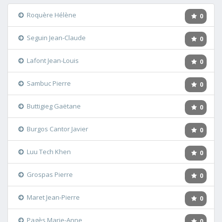
Roquère Hélène
0
Seguin Jean-Claude
0
Lafont Jean-Louis
0
Sambuc Pierre
0
Buttigieg Gaëtane
0
Burgos Cantor Javier
0
Luu Tech Khen
0
Grospas Pierre
0
Maret Jean-Pierre
0
Pagès Marie-Anne
0