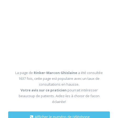
La page de
Rinker-Marcon Ghislaine
a été consultée
1637 fois, cette page est populaire avec un taux de
consultations en hausse.
Votre avis sur ce praticien
pourrait intéresser
beaucoup de patients. Aidez-les à choisir de facon
éclairée!
Afficher le numéro de téléphone