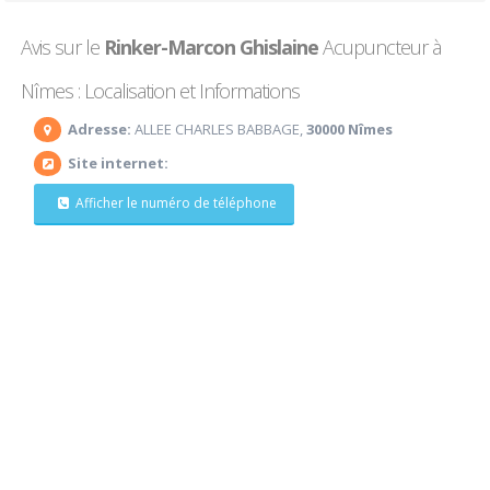
Avis sur le
Rinker-Marcon Ghislaine
Acupuncteur à
Nîmes : Localisation et Informations
Adresse:
ALLEE CHARLES BABBAGE,
30000 Nîmes
Site internet:
Afficher le numéro de téléphone