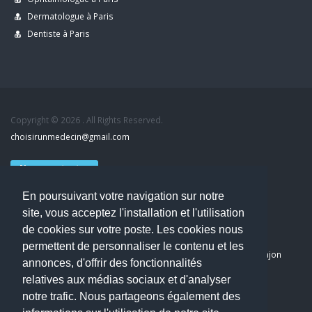
Dermatologue à Paris
Dentiste à Paris
Copyright © 2026 . All Rights Reserved.
choisirunmedecin@gmail.com
Nous contacter
En poursuivant votre navigation sur notre
Accueil
site, vous acceptez l'installation et l'utilisation
Blog
de cookies sur votre poste. Les cookies nous
Mon compte
permettent de personnaliser le contenu et les
Dernier avis : PASCAL DELCAMPE, Chirurgien maxillo-faciale à Arpajon
annonces, d'offrir des fonctionnalités
Mentions légales
relatives aux médias sociaux et d'analyser
Politique de confidentialité
notre trafic. Nous partageons également des