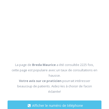
La page de
Breda Maurice
a été consultée 2225 fois,
cette page est populaire avec un taux de consultations en
hausse.
Votre avis sur ce praticien
pourrait intéresser
beaucoup de patients. Aidez-les à choisir de facon
éclairée!
Afficher le numéro de téléphone