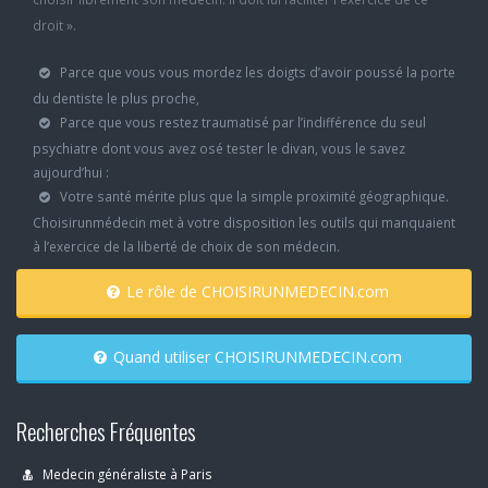
droit ».
Parce que vous vous mordez les doigts d’avoir poussé la porte
du dentiste le plus proche,
Parce que vous restez traumatisé par l’indifférence du seul
psychiatre dont vous avez osé tester le divan, vous le savez
aujourd’hui :
Votre santé mérite plus que la simple proximité géographique.
Choisirunmédecin met à votre disposition les outils qui manquaient
à l’exercice de la liberté de choix de son médecin.
Le rôle de CHOISIRUNMEDECIN.com
Quand utiliser CHOISIRUNMEDECIN.com
Recherches Fréquentes
Medecin généraliste à Paris