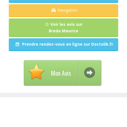
Navigation
Voir les avis sur
Breda Maurice
Prendre rendez-vous en ligne sur Doctolib.fr
Mon Avis