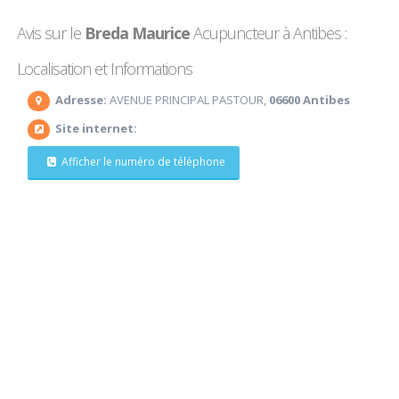
Avis sur le
Breda Maurice
Acupuncteur à Antibes :
Localisation et Informations
Adresse:
AVENUE PRINCIPAL PASTOUR,
06600 Antibes
Site internet:
Afficher le numéro de téléphone