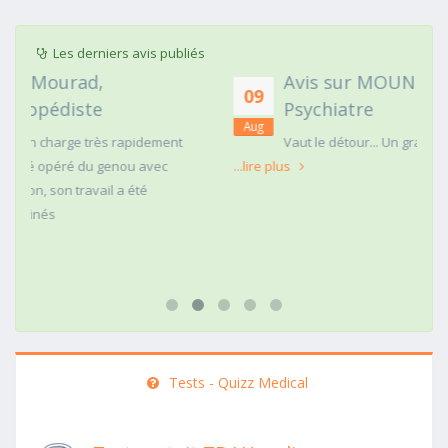
Les derniers avis publiés
Avis sur MOUNIA HOUSSAIM,
09
Psychiatre
Aug
nt
Vaut le détour... Un grand détour !!
...lire plus
Tests - Quizz Medical