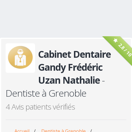
2.8 / 1
Cabinet Dentaire
Gandy Frédéric
Uzan Nathalie
-
Dentiste à Grenoble
4 Avis patients vérifiés
Accueil
/
Dentiste à Grenoble
/