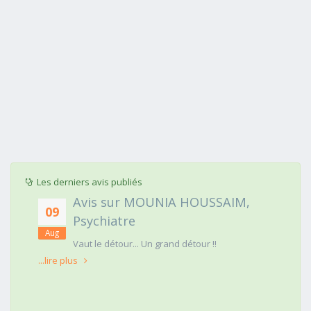
Les derniers avis publiés
Avis sur MOUNIA HOUSSAIM,
09
Psychiatre
Aug
t
Vaut le détour... Un grand détour !!
...lire plus