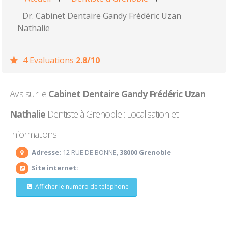
Dr. Cabinet Dentaire Gandy Frédéric Uzan
Nathalie
4 Evaluations
2.8/10
Avis sur le
Cabinet Dentaire Gandy Frédéric Uzan
Nathalie
Dentiste à Grenoble : Localisation et
Informations
Adresse:
12 RUE DE BONNE,
38000 Grenoble
Site internet:
Afficher le numéro de téléphone