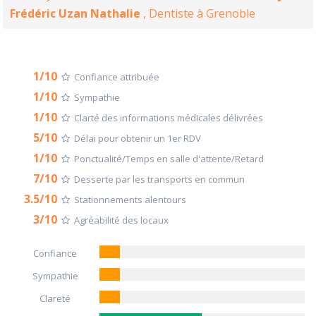
Frédéric Uzan Nathalie
, Dentiste à Grenoble
1/10
Confiance attribuée
1/10
Sympathie
1/10
Clarté des informations médicales délivrées
5/10
Délai pour obtenir un 1er RDV
1/10
Ponctualité/Temps en salle d'attente/Retard
7/10
Desserte par les transports en commun
3.5/10
Stationnements alentours
3/10
Agréabilité des locaux
Confiance
Sympathie
Clareté