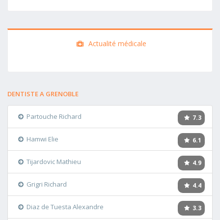
Actualité médicale
DENTISTE A GRENOBLE
Partouche Richard
7.3
Hamwi Elie
6.1
Tijardovic Mathieu
4.9
Grigri Richard
4.4
Diaz de Tuesta Alexandre
3.3