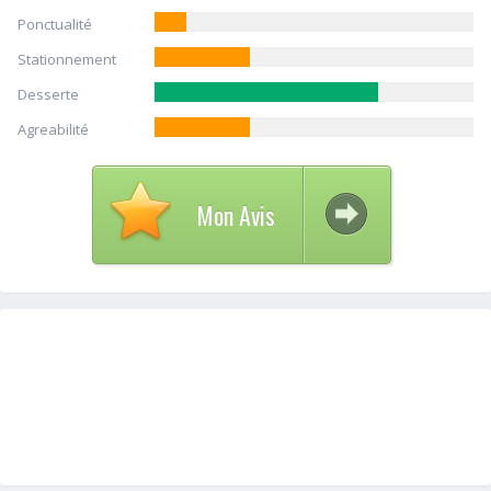
Ponctualité
Stationnement
Desserte
Agreabilité
Mon Avis