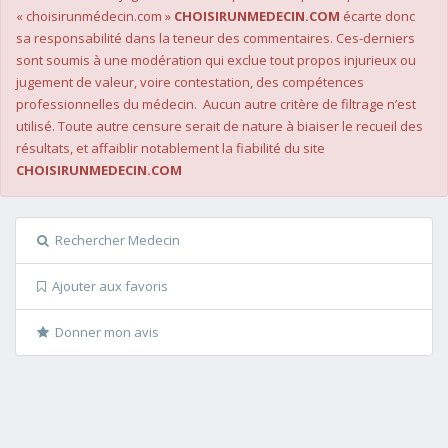
« choisirunmédecin.com »
CHOISIRUNMEDECIN.COM
écarte donc
sa responsabilité dans la teneur des commentaires. Ces-derniers
sont soumis à une modération qui exclue tout propos injurieux ou
jugement de valeur, voire contestation, des compétences
professionnelles du médecin. Aucun autre critère de filtrage n’est
utilisé. Toute autre censure serait de nature à biaiser le recueil des
résultats, et affaiblir notablement la fiabilité du site
CHOISIRUNMEDECIN.COM
Rechercher Medecin
Ajouter aux favoris
Donner mon avis