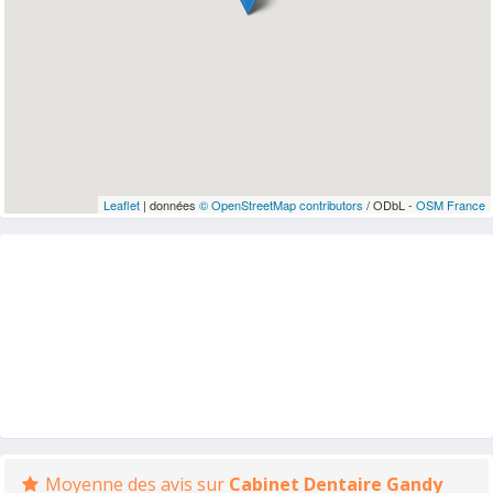
Leaflet
| données
© OpenStreetMap contributors
/ ODbL -
OSM France
Moyenne des avis sur
Cabinet Dentaire Gandy