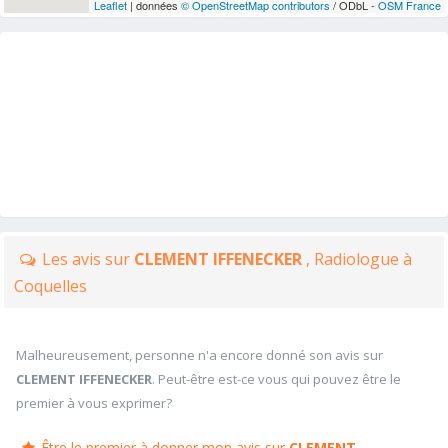
Leaflet
| données
© OpenStreetMap contributors
/ ODbL -
OSM France
Les avis sur
CLEMENT IFFENECKER
, Radiologue à
Coquelles
Malheureusement, personne n'a encore donné son avis sur
CLEMENT IFFENECKER
. Peut-être est-ce vous qui pouvez être le
premier à vous exprimer?
Être le premier à donner mon avis sur
CLEMENT