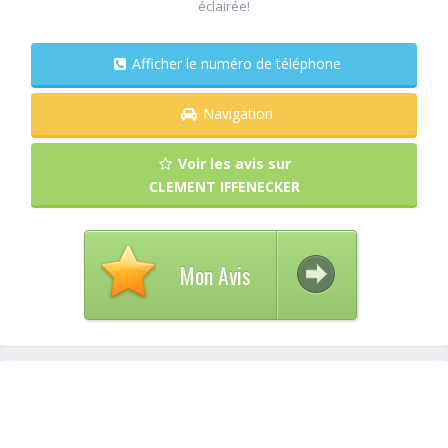
éclairée!
Afficher le numéro de téléphone
Navigation
Voir les avis sur
CLEMENT IFFENECKER
Mon Avis