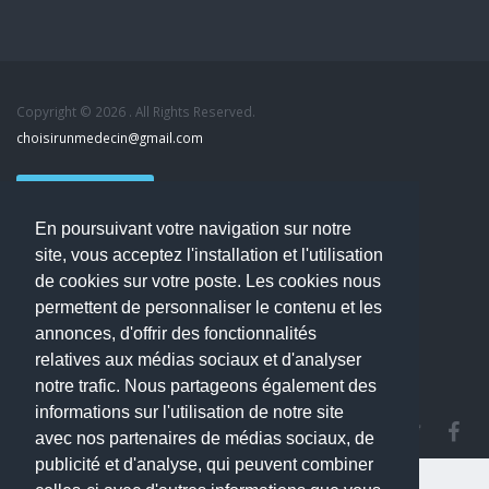
Copyright © 2026 . All Rights Reserved.
choisirunmedecin@gmail.com
Nous contacter
En poursuivant votre navigation sur notre
Accueil
site, vous acceptez l'installation et l'utilisation
Blog
de cookies sur votre poste. Les cookies nous
Mon compte
permettent de personnaliser le contenu et les
Dernier avis : MOUNIA HOUSSAIM, Psychiatre à Guérande
annonces, d'offrir des fonctionnalités
Mentions légales
relatives aux médias sociaux et d'analyser
Politique de confidentialité
notre trafic. Nous partageons également des
informations sur l'utilisation de notre site
avec nos partenaires de médias sociaux, de
publicité et d'analyse, qui peuvent combiner