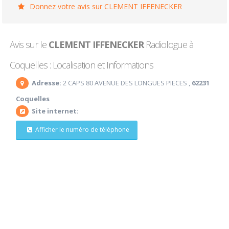
Donnez votre avis sur CLEMENT IFFENECKER
Avis sur le
CLEMENT IFFENECKER
Radiologue à
Coquelles : Localisation et Informations
Adresse:
2 CAPS 80 AVENUE DES LONGUES PIECES ,
62231
Coquelles
Site internet:
Afficher le numéro de téléphone