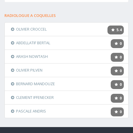
RADIOLOGUE A COQUELLES
OLIVIER CROCCEL
5.4
ABDELLATIF BERTAL
0
ARASH NOWTASH
0
OLIVIER PILVEN
0
BERNARD MANDOUZE
0
CLEMENT IFFENECKER
0
PASCALE ANDRIS
0