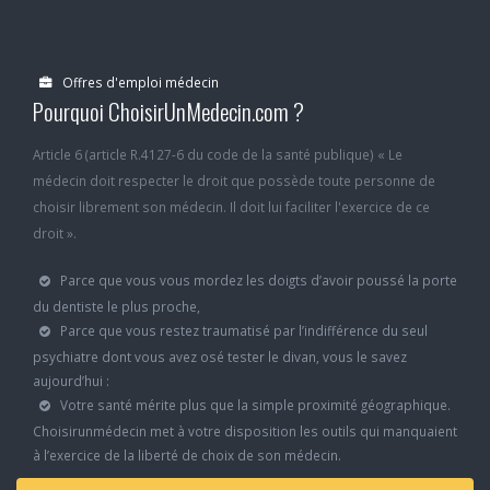
Offres d'emploi médecin
Pourquoi ChoisirUnMedecin.com ?
Article 6 (article R.4127-6 du code de la santé publique) « Le
médecin doit respecter le droit que possède toute personne de
choisir librement son médecin. Il doit lui faciliter l'exercice de ce
droit ».
Parce que vous vous mordez les doigts d’avoir poussé la porte
du dentiste le plus proche,
Parce que vous restez traumatisé par l’indifférence du seul
psychiatre dont vous avez osé tester le divan, vous le savez
aujourd’hui :
Votre santé mérite plus que la simple proximité géographique.
Choisirunmédecin met à votre disposition les outils qui manquaient
à l’exercice de la liberté de choix de son médecin.