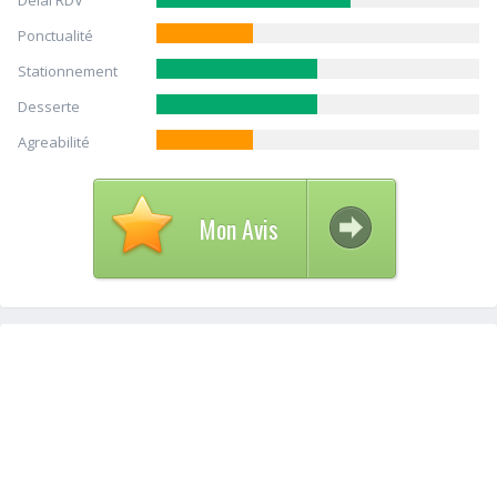
Delai RDV
Ponctualité
Stationnement
Desserte
Agreabilité
Mon Avis