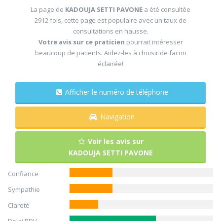
La page de
KADOUJA SETTI PAVONE
a été consultée
2912 fois, cette page est populaire avec un taux de
consultations en hausse.
Votre avis sur ce praticien
pourrait intéresser
beaucoup de patients. Aidez-les à choisir de facon
éclairée!
Afficher le numéro de téléphone
Navigation
Voir les avis sur
KADOUJA SETTI PAVONE
Confiance
Sympathie
Clareté