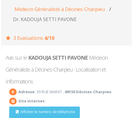
Médecin Généraliste à Décines-Charpieu
/
Dr. KADOUJA SETTI PAVONE
3 Evaluations
4/10
Avis sur le
KADOUJA SETTI PAVONE
Médecin
Généraliste à Décines-Charpieu : Localisation et
Informations
Adresse:
39 RUE MARAT ,
69150 Décines-Charpieu
Site internet:
Afficher le numéro de téléphone