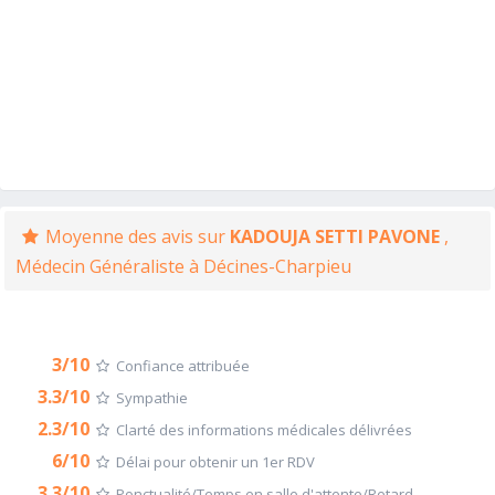
Moyenne des avis sur
KADOUJA SETTI PAVONE
,
Médecin Généraliste à Décines-Charpieu
3/10
Confiance attribuée
3.3/10
Sympathie
2.3/10
Clarté des informations médicales délivrées
6/10
Délai pour obtenir un 1er RDV
3.3/10
Ponctualité/Temps en salle d'attente/Retard