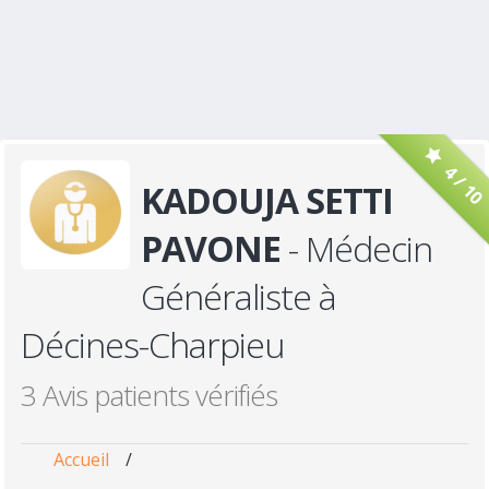
4 / 10
KADOUJA SETTI
PAVONE
- Médecin
Généraliste à
Décines-Charpieu
3 Avis patients vérifiés
Accueil
/