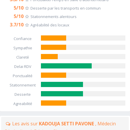
5/10
Desserte par les transports en commun
5/10
Stationnements alentours
3.7/10
Agréabilité des locaux
Confiance
Sympathie
Clareté
Delai RDV
Ponctualité
Stationnement
Desserte
Agreabilité
Les avis sur
KADOUJA SETTI PAVONE
, Médecin