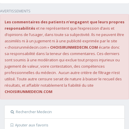
AVERTISSEMENTS
Les commentaires des patients n’engagent que leurs propres
responsabilités
et ne représentent que l’expression d’avis et
d’opinions de l’usager, dans toute sa subjectivité. Ils ne peuvent être
assimilés ni à un jugement ni à une publicité exprimée par le site
« choisirunmédecin.com »
CHOISIRUNMEDECIN.COM
écarte donc
sa responsabilité dans la teneur des commentaires. Ces-derniers
sont soumis à une modération qui exclue tout propos injurieux ou
jugement de valeur, voire contestation, des compétences
professionnelles du médecin. Aucun autre critère de filtrage n’est
utilisé. Toute autre censure serait de nature à biaiser le recueil des
résultats, et affaiblir notablement la fiabilité du site
CHOISIRUNMEDECIN.COM
Rechercher Medecin
Ajouter aux favoris