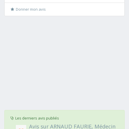
Donner mon avis
Les derniers avis publiés
Avis sur ARNAUD FAURIE, Médecin