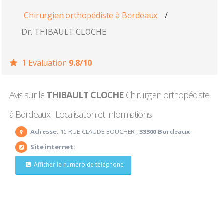
Chirurgien orthopédiste à Bordeaux
/
Dr. THIBAULT CLOCHE
1 Evaluation
9.8/10
Avis sur le
THIBAULT CLOCHE
Chirurgien orthopédiste
à Bordeaux : Localisation et Informations
Adresse:
15 RUE CLAUDE BOUCHER ,
33300 Bordeaux
Site internet:
Afficher le numéro de téléphone