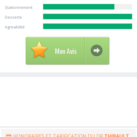
Stationnement
Desserte
Agreabilité
Mon Avis
HONORAIRES ET TARIFICATION DU DR
THIBAULT