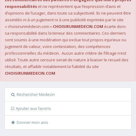
responsabilités
et ne représentent que l’expression d’avis et
d’opinions de l’usager, dans toute sa subjectivité. Ils ne peuvent être
assimilés ni à un jugement ni à une publicité exprimée par le site
« choisirunmédecin.com »
CHOISIRUNMEDECIN.COM
écarte donc
sa responsabilité dans la teneur des commentaires. Ces-derniers
sont soumis à une modération qui exclue tout propos injurieux ou
jugement de valeur, voire contestation, des compétences
professionnelles du médecin. Aucun autre critère de filtrage n’est
utilisé. Toute autre censure serait de nature à biaiser le recueil des
résultats, et affaiblir notablement la fiabilité du site
CHOISIRUNMEDECIN.COM
Rechercher Medecin
Ajouter aux favoris
Donner mon avis