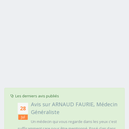
Les derniers avis publiés
Avis sur ARNAUD FAURIE, Médecin
28
Généraliste
Jul
Un médecin qui vous regarde dans les yeux c'est
suffisamment rare pour être mentionné. Posé,clair dans