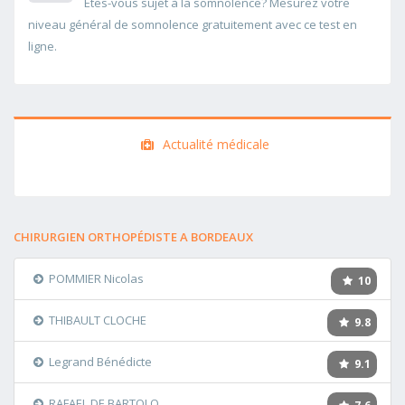
Etes-vous sujet à la somnolence? Mesurez votre
niveau général de somnolence gratuitement avec ce test en
ligne.
Actualité médicale
CHIRURGIEN ORTHOPÉDISTE A BORDEAUX
POMMIER Nicolas
10
THIBAULT CLOCHE
9.8
Legrand Bénédicte
9.1
RAFAEL DE BARTOLO