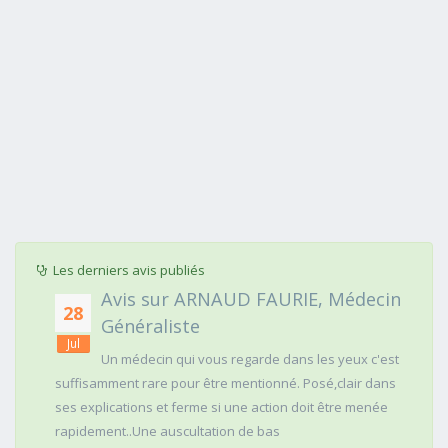
Les derniers avis publiés
Avis sur ARNAUD FAURIE, Médecin
28
Généraliste
Jul
Un médecin qui vous regarde dans les yeux c'est
suffisamment rare pour être mentionné. Posé,clair dans
ses explications et ferme si une action doit être menée
rapidement..Une auscultation de bas