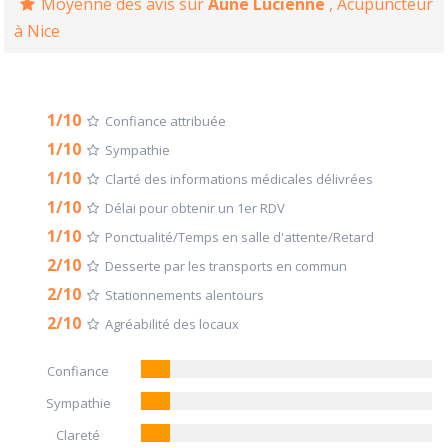
Moyenne des avis sur
Aune Lucienne
, Acupuncteur
à Nice
1/10
Confiance attribuée
1/10
Sympathie
1/10
Clarté des informations médicales délivrées
1/10
Délai pour obtenir un 1er RDV
1/10
Ponctualité/Temps en salle d'attente/Retard
2/10
Desserte par les transports en commun
2/10
Stationnements alentours
2/10
Agréabilité des locaux
Confiance
Sympathie
Clareté