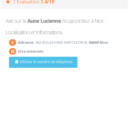
1 Evaluation
1.4/10
Avis sur le
Aune Lucienne
Acupuncteur à Nice :
Localisation et Informations
Adresse:
462 BOULEVARD NAPOLEON III,
06000 Nice
Site internet:
Afficher le numéro de téléphone