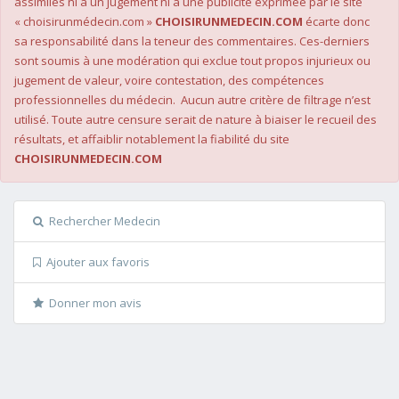
assimilés ni à un jugement ni à une publicité exprimée par le site
« choisirunmédecin.com »
CHOISIRUNMEDECIN.COM
écarte donc
sa responsabilité dans la teneur des commentaires. Ces-derniers
sont soumis à une modération qui exclue tout propos injurieux ou
jugement de valeur, voire contestation, des compétences
professionnelles du médecin. Aucun autre critère de filtrage n’est
utilisé. Toute autre censure serait de nature à biaiser le recueil des
résultats, et affaiblir notablement la fiabilité du site
CHOISIRUNMEDECIN.COM
Rechercher Medecin
Ajouter aux favoris
Donner mon avis