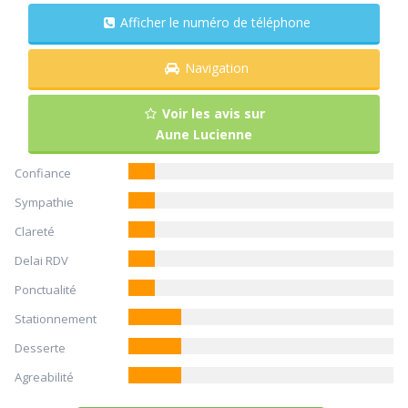
Afficher le numéro de téléphone
Navigation
Voir les avis sur
Aune Lucienne
Confiance
Sympathie
Clareté
Delai RDV
Ponctualité
Stationnement
Desserte
Agreabilité