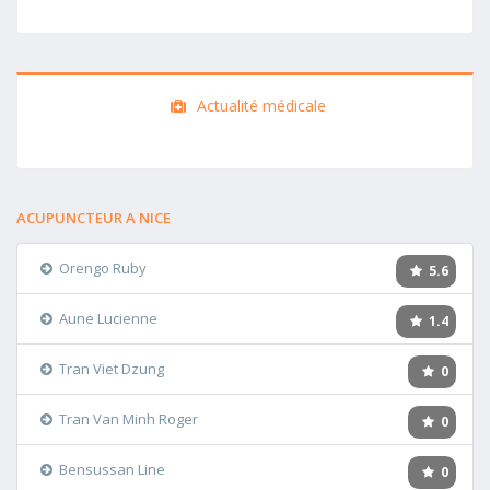
Actualité médicale
ACUPUNCTEUR A NICE
Orengo Ruby
5.6
Aune Lucienne
1.4
Tran Viet Dzung
0
Tran Van Minh Roger
0
Bensussan Line
0