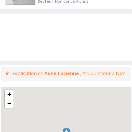
Secteur
: Non Conventionné
Localisation de
Aune Lucienne
, Acupuncteur à Nice
+
−