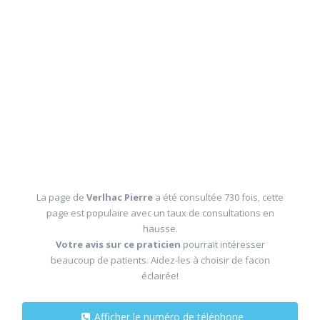
La page de
Verlhac Pierre
a été consultée 730 fois, cette
page est populaire avec un taux de consultations en
hausse.
Votre avis sur ce praticien
pourrait intéresser
beaucoup de patients. Aidez-les à choisir de facon
éclairée!
Afficher le numéro de téléphone