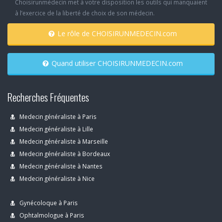
Choisirunmédecin met à votre disposition les outils qui manquaient
à l’exercice de la liberté de choix de son médecin.
Le rôle de CHOISIRUNMEDECIN.com
Quand utiliser CHOISIRUNMEDECIN.com
Recherches Fréquentes
Medecin généraliste à Paris
Medecin généraliste à Lille
Medecin généraliste à Marseille
Medecin généraliste à Bordeaux
Medecin généraliste à Nantes
Medecin généraliste à Nice
Gynécoloque à Paris
Ophtalmologue à Paris