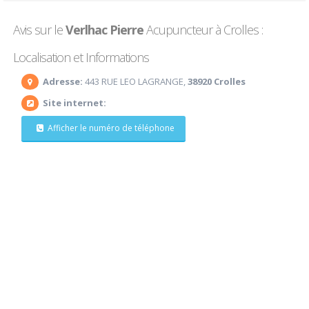
Avis sur le
Verlhac Pierre
Acupuncteur à Crolles :
Localisation et Informations
Adresse:
443 RUE LEO LAGRANGE,
38920 Crolles
Site internet:
Afficher le numéro de téléphone