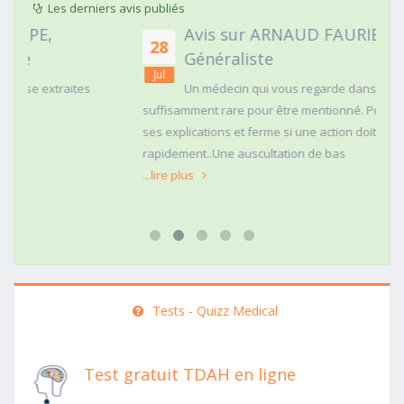
Les derniers avis publiés
Avis sur ARNAUD FAURIE, Médecin
28
Généraliste
Jul
Un médecin qui vous regarde dans les yeux c'est
suffisamment rare pour être mentionné. Posé,clair dans
ses explications et ferme si une action doit être menée
rapidement..Une auscultation de bas
...lire plus
Tests - Quizz Medical
Test gratuit TDAH en ligne