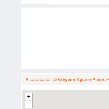
Localisation de
Grégoire-Aguirre Annie
, 
+
−