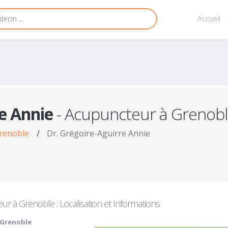
Accueil
e Annie
- Acupuncteur à Grenob
renoble
/
Dr. Grégoire-Aguirre Annie
r à Grenoble : Localisation et Informations
 Grenoble