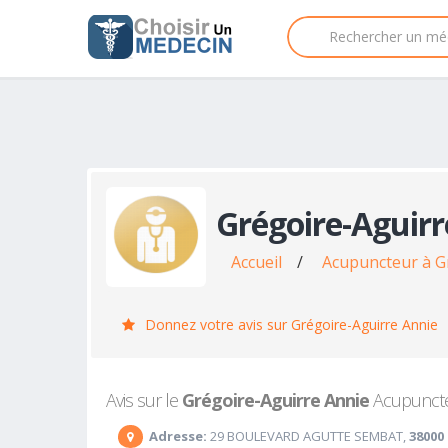
Grégoire-Aguirr
Accueil
/
Acupuncteur à G
Donnez votre avis sur Grégoire-Aguirre Annie
Avis sur le
Grégoire-Aguirre Annie
Acupuncteu
Adresse:
29 BOULEVARD AGUTTE SEMBAT,
38000