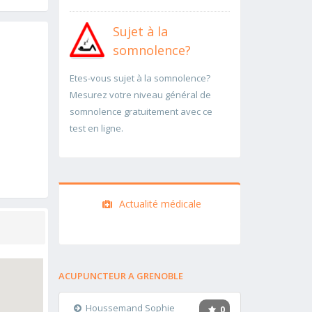
Sujet à la
somnolence?
Etes-vous sujet à la somnolence?
Mesurez votre niveau général de
somnolence gratuitement avec ce
test en ligne.
Actualité médicale
ACUPUNCTEUR A GRENOBLE
Houssemand Sophie
0