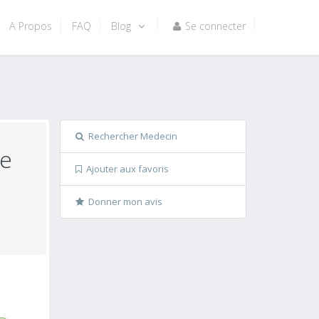
A Propos
FAQ
Blog
Se connecter
Rechercher Medecin
le
Ajouter aux favoris
Donner mon avis