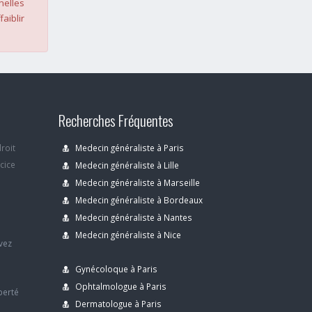
nelles
faiblir
Recherches Fréquentes
droit
Medecin généraliste à Paris
rcice
Medecin généraliste à Lille
Medecin généraliste à Marseille
Medecin généraliste à Bordeaux
s
Medecin généraliste à Nantes
Medecin généraliste à Nice
avez
Gynécoloque à Paris
Ophtalmologue à Paris
berté
Dermatologue à Paris