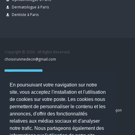
Dermatologue à Paris
Dentiste à Paris
Copyright © 2026 . All Rights Reserved.
choisirunmedecin@gmail.com
Nous contacter
En poursuivant votre navigation sur notre
Accueil
site, vous acceptez l'installation et l'utilisation
Blog
de cookies sur votre poste. Les cookies nous
Mon compte
permettent de personnaliser le contenu et les
Dernier avis : PASCAL DELCAMPE, Chirurgien maxillo-faciale à Arpajon
annonces, d'offrir des fonctionnalités
Mentions légales
relatives aux médias sociaux et d'analyser
Politique de confidentialité
notre trafic. Nous partageons également des