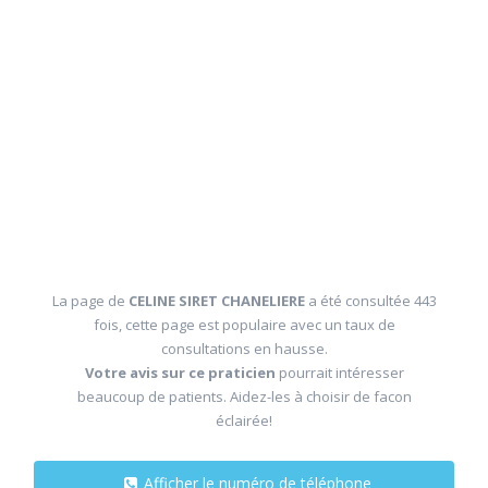
La page de
CELINE SIRET CHANELIERE
a été consultée 443
fois, cette page est populaire avec un taux de
consultations en hausse.
Votre avis sur ce praticien
pourrait intéresser
beaucoup de patients. Aidez-les à choisir de facon
éclairée!
Afficher le numéro de téléphone