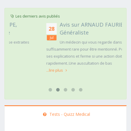
Les derniers avis publiés
Avis sur ARNAUD FAURIE, Médecin
28
Généraliste
Jul
Un médecin qui vous regarde dans les yeux c'est
suffisamment rare pour être mentionné. Posé,clair dans
ses explications et ferme si une action doit être menée
rapidement..Une auscultation de bas
...lire plus
Tests - Quizz Medical