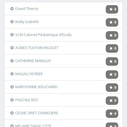
David Thierry
0
Bailly Isabelle
0
SCM Cabinet Pédiatrique d'Ecully
0
AGNES TOUTAIN RIGOLET
0
CATHERINE MAINGUY
0
MAGALI VEYRIER
0
MARYVONNE BOUCHARD
0
PASCALE ROY
0
CELINE SIRET CHANELIERE
0
MELANIE DAVAL COTE
0