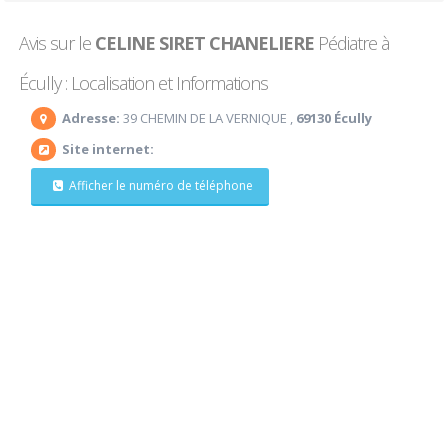
Avis sur le
CELINE SIRET CHANELIERE
Pédiatre à
Écully : Localisation et Informations
Adresse:
39 CHEMIN DE LA VERNIQUE ,
69130 Écully
Site internet:
Afficher le numéro de téléphone