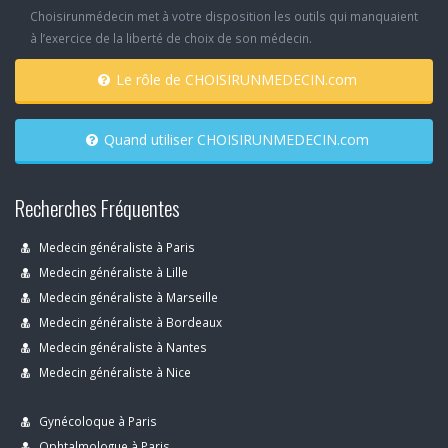
Choisirunmédecin met à votre disposition les outils qui manquaient
à l’exercice de la liberté de choix de son médecin.
Le rôle de CHOISIRUNMEDECIN.com
Quand utiliser CHOISIRUNMEDECIN.com
Recherches Fréquentes
Medecin généraliste à Paris
Medecin généraliste à Lille
Medecin généraliste à Marseille
Medecin généraliste à Bordeaux
Medecin généraliste à Nantes
Medecin généraliste à Nice
Gynécoloque à Paris
Ophtalmologue à Paris