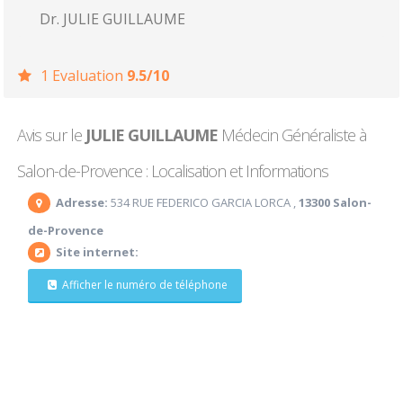
Dr. JULIE GUILLAUME
1 Evaluation
9.5/10
Avis sur le
JULIE GUILLAUME
Médecin Généraliste à
Salon-de-Provence : Localisation et Informations
Adresse:
534 RUE FEDERICO GARCIA LORCA ,
13300 Salon-
de-Provence
Site internet:
Afficher le numéro de téléphone