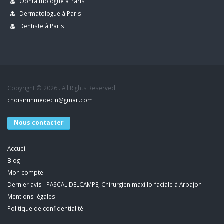
Ophtalmologue à Paris
Dermatologue à Paris
Dentiste à Paris
Copyright © 2026 . All Rights Reserved.
choisirunmedecin@gmail.com
Nous contacter
Accueil
Blog
Mon compte
Dernier avis : PASCAL DELCAMPE, Chirurgien maxillo-faciale à Arpajon
Mentions légales
Politique de confidentialité