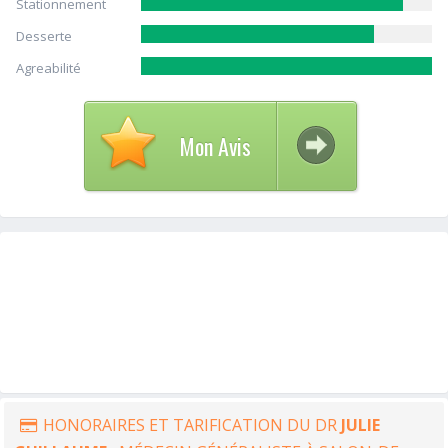
Stationnement
Desserte
Agreabilité
Mon Avis
HONORAIRES ET TARIFICATION DU DR
JULIE