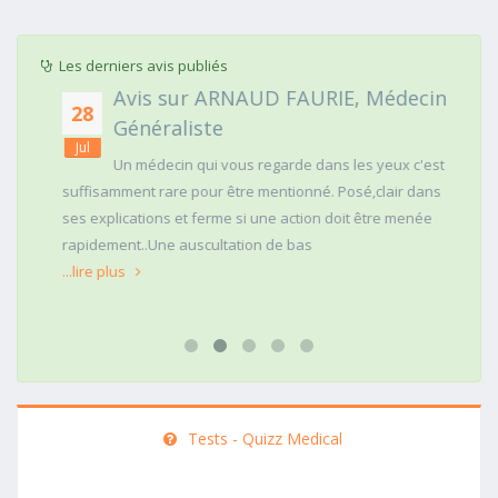
Les derniers avis publiés
Avis sur ARNAUD FAURIE, Médecin
28
Généraliste
Jul
Un médecin qui vous regarde dans les yeux c'est
suffisamment rare pour être mentionné. Posé,clair dans
ses explications et ferme si une action doit être menée
rapidement..Une auscultation de bas
...lire plus
Tests - Quizz Medical