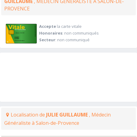
GUILLAUME
, MÉDECIN GÉNÉRALISTE À SALON-DE-
PROVENCE
Accepte
la carte vitale
Honoraires
: non communiqués
Secteur
: non communiqué
Localisation de
JULIE GUILLAUME
, Médecin
Généraliste à Salon-de-Provence