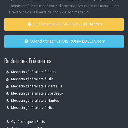
Choisirunmédecin met à votre disposition les outils qui manquaient
à l’exercice de la liberté de choix de son médecin.
Le rôle de CHOISIRUNMEDECIN.com
Quand utiliser CHOISIRUNMEDECIN.com
Recherches Fréquentes
Medecin généraliste à Paris
Medecin généraliste à Lille
Medecin généraliste à Marseille
Medecin généraliste à Bordeaux
Medecin généraliste à Nantes
Medecin généraliste à Nice
Gynécoloque à Paris