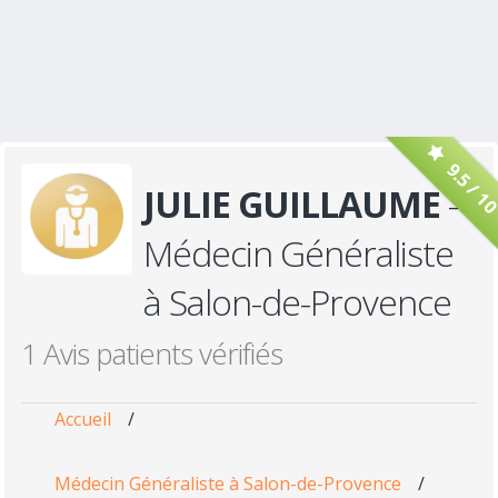
9.5 / 1
JULIE GUILLAUME
-
Médecin Généraliste
à Salon-de-Provence
1 Avis patients vérifiés
Accueil
/
Médecin Généraliste à Salon-de-Provence
/