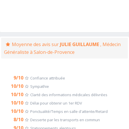
Moyenne des avis sur
JULIE GUILLAUME
, Médecin
Généraliste à Salon-de-Provence
9/10
Confiance attribuée
10/10
Sympathie
10/10
Clarté des informations médicales délivrées
10/10
Délai pour obtenir un 1er RDV
10/10
Ponctualité/Temps en salle d'attente/Retard
8/10
Desserte par les transports en commun
9/10
Stationnements alentours